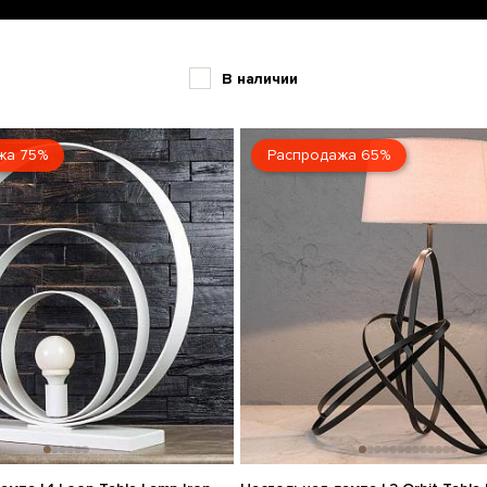
В наличии
жа 75%
Распродажа 65%