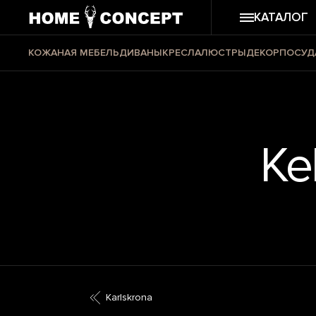
КАТАЛОГ
КОЖАНАЯ МЕБЕЛЬ
ДИВАНЫ
КРЕСЛА
ЛЮСТРЫ
ДЕКОР
ПОСУД
Ke
Karlskrona