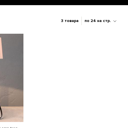
3 товара
по 24 на стр.