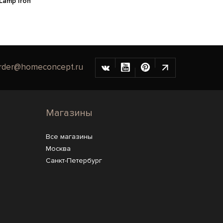
Lamp Iron
rder@homeconcept.ru
Магазины
Все магазины
Москва
Санкт-Петербург