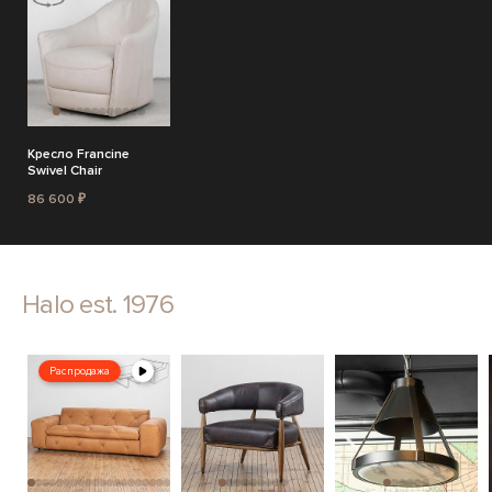
Кресло Francine
Swivel Chair
86 600 ₽
Halo est. 1976
Распродажа