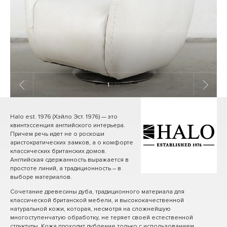
1
/ 12
Halo est. 1976 (Хэйло Эст. 1976) — это
квинтэссенция английского интерьера.
Причем речь идет не о роскоши
аристократических замков, а о комфорте
классических британских домов.
Английская сдержанность выражается в
простоте линий, а традиционность – в
выборе материалов.
Сочетание древесины дуба, традиционного материала для
классической британской мебели, и высококачественной
натуральной кожи, которая, несмотря на сложнейшую
многоступенчатую обработку, не теряет своей естественной
структуры. Кожа проходит дубление только с использованием