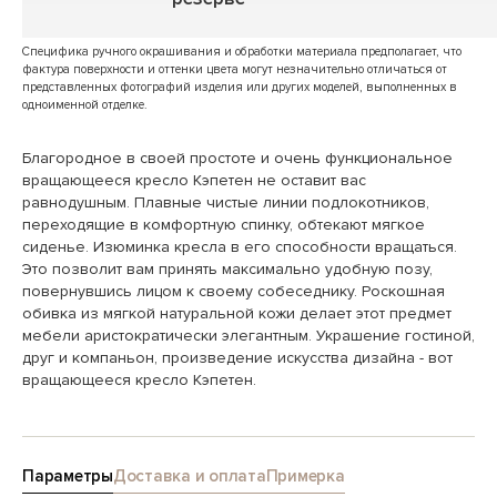
Специфика ручного окрашивания и обработки материала предполагает, что
фактура поверхности и оттенки цвета могут незначительно отличаться от
представленных фотографий изделия или других моделей, выполненных в
одноименной отделке.
Благородное в своей простоте и очень функциональное
вращающееся кресло Кэпетен не оставит вас
равнодушным. Плавные чистые линии подлокотников,
переходящие в комфортную спинку, обтекают мягкое
сиденье. Изюминка кресла в его способности вращаться.
Это позволит вам принять максимально удобную позу,
повернувшись лицом к своему собеседнику. Роскошная
обивка из мягкой натуральной кожи делает этот предмет
мебели аристократически элегантным. Украшение гостиной,
друг и компаньон, произведение искусства дизайна - вот
вращающееся кресло Кэпетен.
Параметры
Доставка и оплата
Примерка