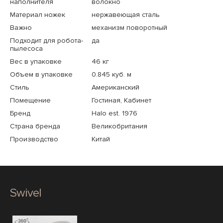
наполнителя
волокно
Материал ножек
нержавеющая сталь
Важно
механизм поворотный
Подходит для робота-
да
пылесоса
Вес в упаковке
46 кг
Объем в упаковке
0.845 куб. м
Стиль
Американский
Помещение
Гостиная, Кабинет
Бренд
Halo est. 1976
Страна бренда
Великобритания
Производство
Китай
Swivel