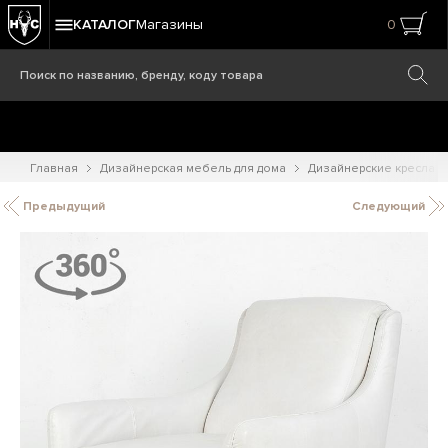
КАТАЛОГ
Магазины
0
Главная
Дизайнерская мебель для дома
Дизайнерские кресла
Предыдущий
Следующий