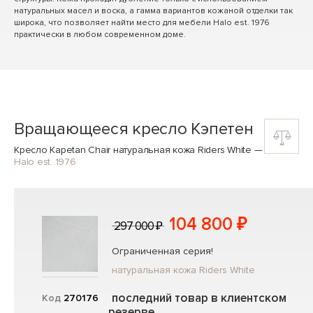
натуральных масел и воска, а гамма вариантов кожаной отделки так
широка, что позволяет найти место для мебели Halo est. 1976
практически в любом современном доме.
Вращающееся кресло Кэпетен
Кресло Kapetan Chair натуральная кожа Riders White
—
Halo est. 1976
104 800 ₽
297 000 ₽
Ограниченная серия!
натуральная кожа Riders White
последний товар в клиентском
Код
270176
резерве