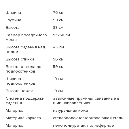
Ширина
76 см
Глубина
98 см
Высота
88 см
Размер посадочного
53x58 см
места
Высота сиденья над
46 см
полом
Высота спинки
56 см
Высота от пола до
59 см
подлокотников
Ширина
10 см
подлокотников
Высота ножек
10 см
Система поддержки
зависимые пружины, связанные в
сиденья
8-ми направлениях
Материал
натуральная кожа
Материал каркаса
стекловолокно/нержавеющая сталь
Материал
пенополиуретан, полиэфирное