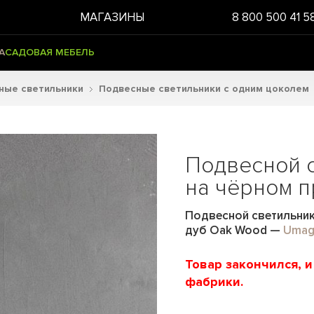
МАГАЗИНЫ
8 800 500 41 5
А
САДОВАЯ МЕБЕЛЬ
ные светильники
Подвесные светильники с одним цоколем
Подвесной 
на чёрном п
Подвесной светильник 
дуб Oak Wood
—
Umag
Товар закончился, 
фабрики.