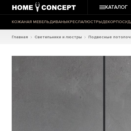
КАТАЛОГ
КОЖАНАЯ МЕБЕЛЬ
ДИВАНЫ
КРЕСЛА
ЛЮСТРЫ
ДЕКОР
ПОСУД
Главная
Светильники и люстры
Подвесные потолоч