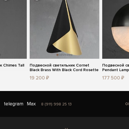
 Chimes Tall
Подвесной светильник Cornet
Подвесной св
Black Brass With Black Cord Rosette
Pendant Lam
19 200 ₽
177 500 ₽
o
telegram
Max
8 (911) 998 25 13