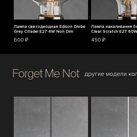
Лампа светодиодная Edison Globe
Лампа накаливания Ed
Grey Citadel E27 4W Non Dim
Clear Scratch E27 60
600 ₽
450 ₽
Forget Me Not
другие модели ко