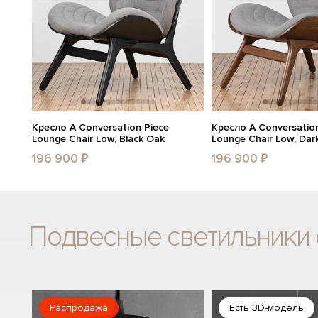
Кресло A Conversation Piece
Кресло A Conversation
Lounge Chair Low, Black Oak
Lounge Chair Low, Dar
196 900 ₽
196 900 ₽
Подвесные светильники 
Распродажа
Есть 3D-модель