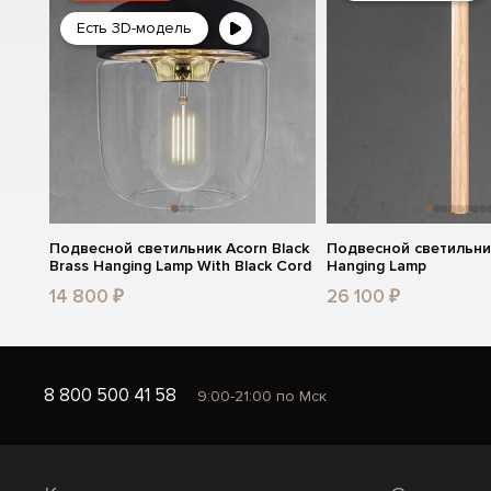
Есть 3D-модель
Подвесной светильник Acorn Black
Подвесной светильник
Brass Hanging Lamp With Black Cord
Hanging Lamp
14 800 ₽
26 100 ₽
8 800 500 41 58
9:00-21:00 по Мск