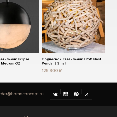
етильник Eclipse
Подвесной светильник L250 Nest
p Medium OZ
Pendant Small
125 300 ₽
rder@homeconcept.ru