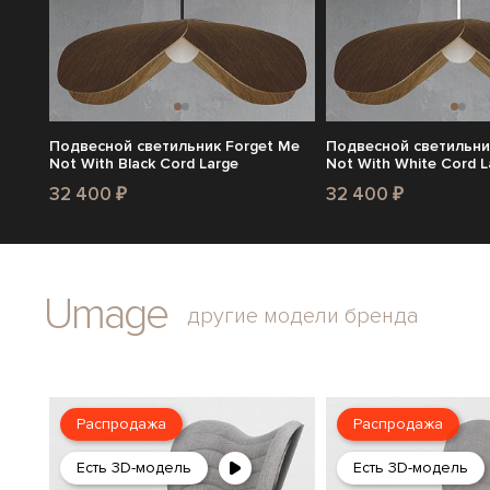
Подвесной светильник Forget Me
Подвесной светильни
Not With Black Cord Large
Not With White Cord L
32 400 ₽
32 400 ₽
Umage
другие модели бренда
Распродажа
Распродажа
Есть 3D-модель
Есть 3D-модель