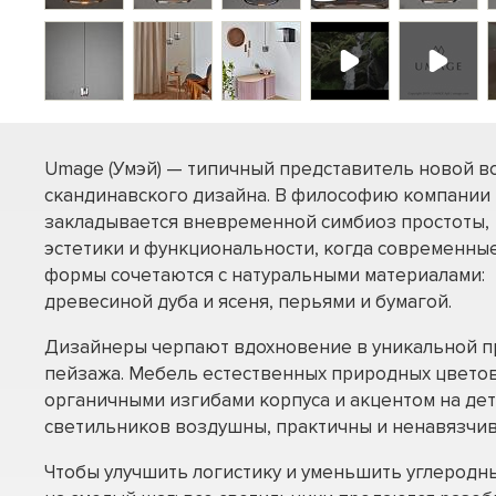
Umage (Умэй) — типичный представитель новой в
скандинавского дизайна. В философию компании
закладывается вневременной симбиоз простоты,
эстетики и функциональности, когда современны
формы сочетаются с натуральными материалами:
древесиной дуба и ясеня, перьями и бумагой.
Дизайнеры черпают вдохновение в уникальной п
пейзажа. Мебель естественных природных цветов
органичными изгибами корпуса и акцентом на дет
светильников воздушны, практичны и ненавязчив
Чтобы улучшить логистику и уменьшить углеродн