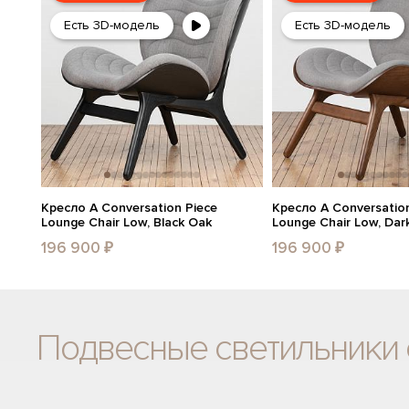
Есть 3D-модель
Есть 3D-модель
Кресло A Conversation Piece
Кресло A Conversation
Lounge Chair Low, Black Oak
Lounge Chair Low, Dar
196 900 ₽
196 900 ₽
Подвесные светильники 