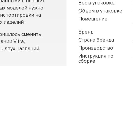
бранными в плоских
Вес в упаковке
ных моделей нужно
Объем в упаковке
анспортировки на
Помещение
х изделий.
Бренд
пришлось сменить
Страна бренда
ании Vitra,
Производство
ь двух названий.
Инструкция по
сборке