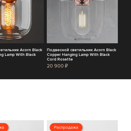
етильник Acorn Black
Подвесной светильник Acorn Black
ng Lamp With Black
Copper Hanging Lamp With Black
Cord Rosette
20 900 ₽
жа
Распродажа