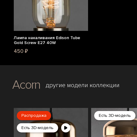
Лампа накаливания Edison Tube
Gold Screw E27 40W
450 ₽
Acorn
другие модели коллекции
Распродажа
Есть 3D-модель
Есть 3D-модель