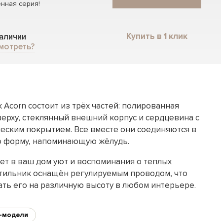
нная серия!
Купить в 1 клик
наличии
мотреть?
Acorn состоит из трёх частей: полированная
верху, стеклянный внешний корпус и сердцевина с
еским покрытием. Все вместе они соединяются в
ю форму, напоминающую жёлудь.
ет в ваш дом уют и воспоминания о теплых
ветильник оснащён регулируемым проводом, что
ать его на различную высоту в любом интерьере.
-модели