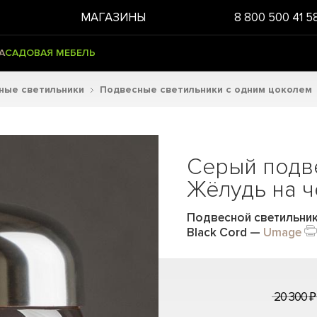
МАГАЗИНЫ
8 800 500 41 5
А
САДОВАЯ МЕБЕЛЬ
ные светильники
Подвесные светильники с одним цоколем
Серый подв
Жёлудь на 
Подвесной светильник 
Black Cord
—
Umage
20 300 ₽