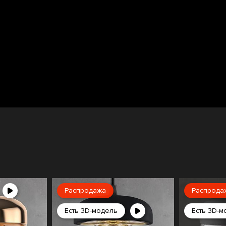
Распродажа
Распрода
Есть 3D-модель
Есть 3D-м