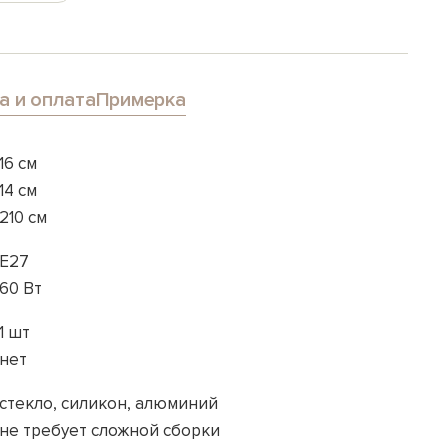
а и оплата
Примерка
16 см
14 см
210 см
E27
60 Вт
1 шт
нет
стекло, силикон, алюминий
не требует сложной сборки