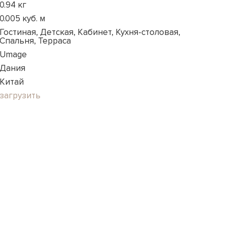
0.94 кг
0.005 куб. м
Гостиная, Детская, Кабинет, Кухня-столовая,
Спальня, Терраса
Umage
Дания
Китай
загрузить