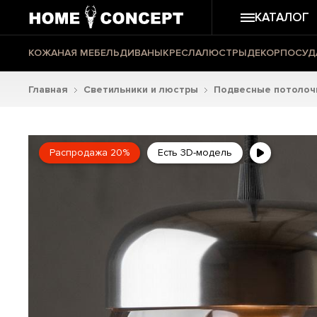
КАТАЛОГ
КОЖАНАЯ МЕБЕЛЬ
ДИВАНЫ
КРЕСЛА
ЛЮСТРЫ
ДЕКОР
ПОСУД
Главная
Светильники и люстры
Подвесные потолоч
Распродажа 20%
Есть 3D-модель