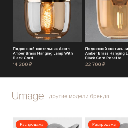
Подвесной светильник Acorn
Подвесной светильни
Amber Brass Hanging Lamp With
Amber Brass Hanging 
Black Cord
Black Cord Rosette
14 200 ₽
22 700 ₽
Umage
другие модели бренда
Распродажа
Распродажа