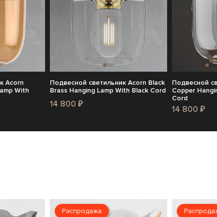
к Acorn
Подвесной светильник Acorn Black
Подвесной св
Lamp With
Brass Hanging Lamp With Black Cord
Copper Hangi
Cord
14 800 ₽
14 800 ₽
Распродажа
Распрода