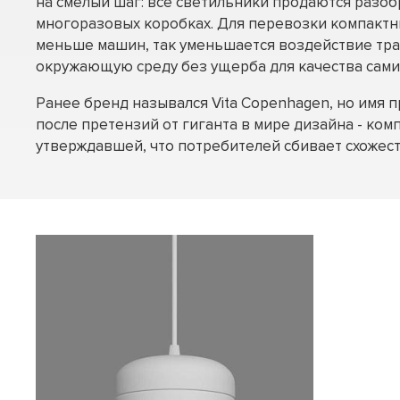
на смелый шаг: все светильники продаются разо
многоразовых коробках. Для перевозки компакт
меньше машин, так уменьшается воздействие тр
окружающую среду без ущерба для качества сами
Ранее бренд назывался Vita Copenhagen, но имя 
после претензий от гиганта в мире дизайна - комп
утверждавшей, что потребителей сбивает схожест