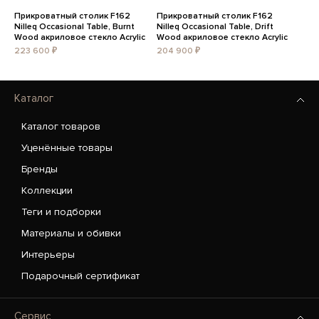
Прикроватный столик F162
Прикроватный столик F162
Nilleq Occasional Table, Burnt
Nilleq Occasional Table, Drift
Wood акриловое стекло Acrylic
Wood акриловое стекло Acrylic
223 600 ₽
204 900 ₽
Каталог
Каталог товаров
Уценённые товары
Бренды
Коллекции
Теги и подборки
Материалы и обивки
Интерьеры
Подарочный сертификат
Сервис