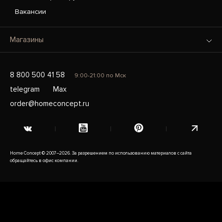
Вакансии
Магазины
8 800 500 41 58
9:00-21:00 по Мск
telegram
Max
order@homeconcept.ru
Home Concept © 2007–2026. За разрешением по использованию материалов с сайта
обращайтесь в офис компании.