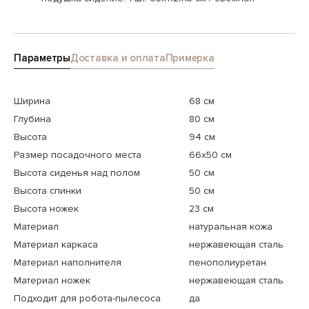
Параметры
Доставка и оплата
Примерка
Ширина
68 см
Глубина
80 см
Высота
94 см
Размер посадочного места
66x50 см
Высота сиденья над полом
50 см
Высота спинки
50 см
Высота ножек
23 см
Материал
натуральная кожа
Материал каркаса
нержавеющая сталь
Материал наполнителя
пенополиуретан
Материал ножек
нержавеющая сталь
Подходит для робота-пылесоса
да