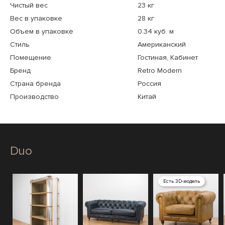
Чистый вес
23 кг
Вес в упаковке
28 кг
Объем в упаковке
0.34 куб. м
Стиль
Американский
Помещение
Гостиная, Кабинет
Бренд
Retro Modern
Страна бренда
Россия
Производство
Китай
Duo
Есть 3D-модель