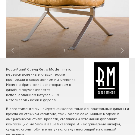
1
/ 19
Российский бренд Retro Modern - это
переосмысленные классические
пропорции в современном исполнении.
Истинно британский аристократизм в
дизайне подчеркивается
использованием натуральных
материалов - кожи и дерева.
В ассортименте вы найдете как элегантные основательные диваны и
кресла со стёжкой капитоне, так и более лаконичные модели в
американском стиле. Кровати, стеллажи и оттоманки дополнят
композицию мебели в вашей квартире. А неординарные шкафы,
сундуки, столы, обитые латунью, станут настоящей изюминкой
интерьера.