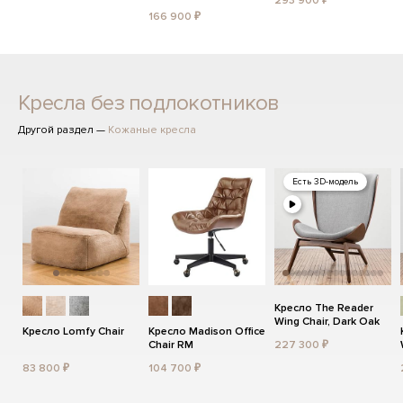
293 900 ₽
166 900 ₽
Кресла без подлокотников
Другой раздел —
Кожаные кресла
Есть 3D-модель
Кресло The Reader
Wing Chair, Dark Oak
Кресло Lomfy Chair
Кресло Madison Office
Chair RM
227 300 ₽
83 800 ₽
104 700 ₽