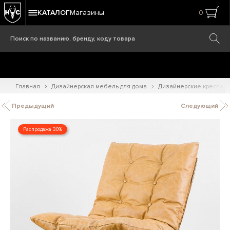
КАТАЛОГ
Магазины
0
Главная
Дизайнерская мебель для дома
Дизайнерские кресла
Предыдущий
Следующий
Распродажа 30%