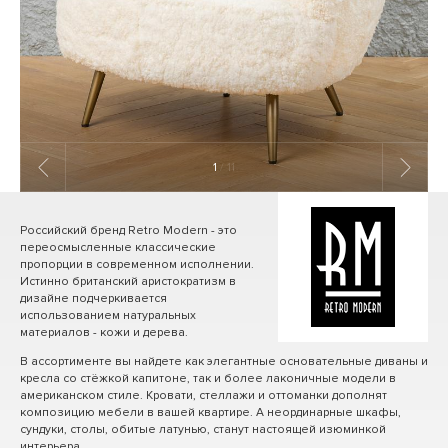
1
/ 11
Российский бренд Retro Modern - это
переосмысленные классические
пропорции в современном исполнении.
Истинно британский аристократизм в
дизайне подчеркивается
использованием натуральных
материалов - кожи и дерева.
В ассортименте вы найдете как элегантные основательные диваны и
кресла со стёжкой капитоне, так и более лаконичные модели в
американском стиле. Кровати, стеллажи и оттоманки дополнят
композицию мебели в вашей квартире. А неординарные шкафы,
сундуки, столы, обитые латунью, станут настоящей изюминкой
интерьера.