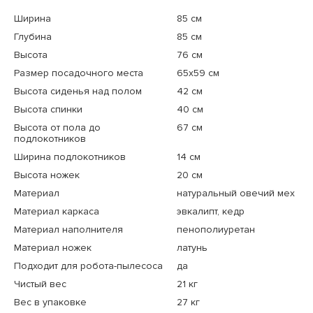
Ширина
85 см
Глубина
85 см
Высота
76 см
Размер посадочного места
65x59 см
Высота сиденья над полом
42 см
Высота спинки
40 см
Высота от пола до
67 см
подлокотников
Ширина подлокотников
14 см
Высота ножек
20 см
Материал
натуральный овечий мех
Материал каркаса
эвкалипт, кедр
Материал наполнителя
пенополиуретан
Материал ножек
латунь
Подходит для робота-пылесоса
да
Чистый вес
21 кг
Вес в упаковке
27 кг