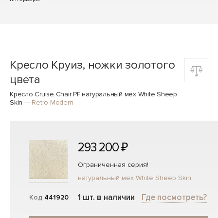
Кресло Круиз, ножки золотого
цвета
Кресло Cruise Chair PF натуральный мех White Sheep
Skin
—
Retro Modern
293 200 ₽
Ограниченная серия!
натуральный мех White Sheep Skin
1 шт. в наличии
Где посмотреть?
Код
441920