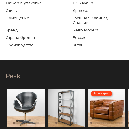
Объем в упаковке
0.55 куб. м
Стиль
Ар-деко
Помещение
Гостиная, Кабинет,
Спальня
Бренд
Retro Modern
Страна бренда
Россия
Производство
Китай
Peak
Распродажа