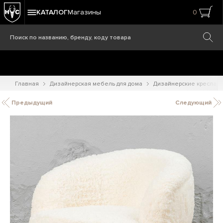
КАТАЛОГ
Магазины
0
Главная
Дизайнерская мебель для дома
Дизайнерские кресла
Предыдущий
Следующий