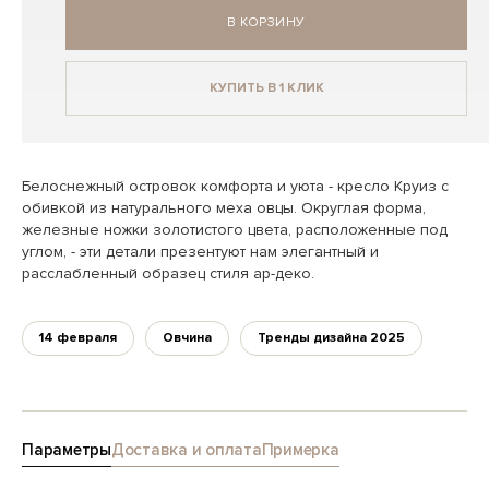
В КОРЗИНУ
КУПИТЬ В 1 КЛИК
Белоснежный островок комфорта и уюта - кресло Круиз с
обивкой из натурального меха овцы. Округлая форма,
железные ножки золотистого цвета, расположенные под
углом, - эти детали презентуют нам элегантный и
расслабленный образец стиля ар-деко.
14 февраля
Овчина
Тренды дизайна 2025
Параметры
Доставка и оплата
Примерка