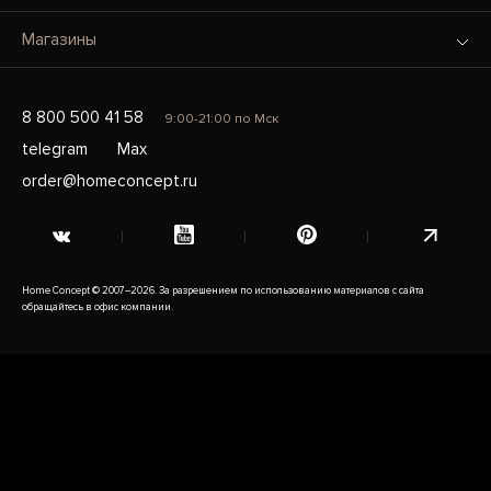
Магазины
8 800 500 41 58
9:00-21:00 по Мск
telegram
Max
order@homeconcept.ru
Home Concept © 2007–2026. За разрешением по использованию материалов с сайта
обращайтесь в офис компании.