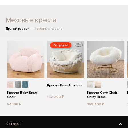
Меховые кресла
Другой раздел —
Кожаные кресла
Распродажа
Кресло Bear Armchair
Кресло Baby Snug
Кресло Cave Chair,
Chair
162 200 ₽
Shiny Brass
54 100 ₽
359 400 ₽
Каталог