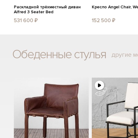
Раскладной трёхместный диван
Кресло Angel Chair, W
Alfred 3 Seater Bed
531 600 ₽
152 500 ₽
Обеденные стулья
другие м