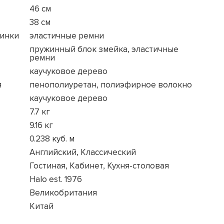
46 см
38 см
пинки
эластичные ремни
пружинный блок змейка, эластичные
ремни
каучуковое дерево
я
пенополиуретан, полиэфирное волокно
каучуковое дерево
7.7 кг
9.16 кг
0.238 куб. м
Английский, Классический
Гостиная, Кабинет, Кухня-столовая
Halo est. 1976
Великобритания
Китай