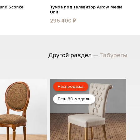
ound Sconce
Тумба под телевизор Arrow Media
Unit
296 400 ₽
Другой раздел —
Табуреты
Распродажа
Есть 3D-модель