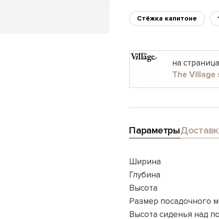
Стёжка капитоне
на страниц
The Village 
Параметры
Доставк
Ширина
Глубина
Высота
Размер посадочного м
Высота сиденья над п