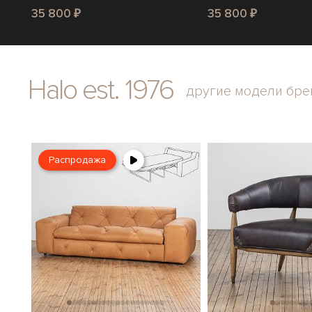
35 800 ₽
35 800 ₽
Halo est. 1976
другие модели бре
Распродажа