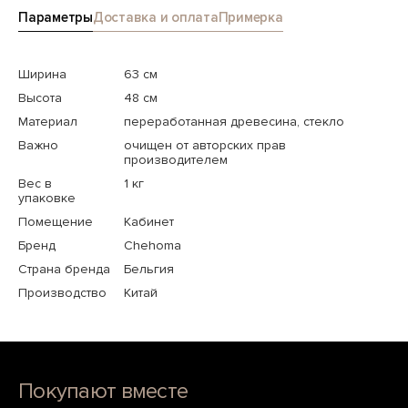
Параметры
Доставка и оплата
Примерка
Ширина
63 см
Высота
48 см
Материал
переработанная древесина, стекло
Важно
очищен от авторских прав
производителем
Вес в
1 кг
упаковке
Помещение
Кабинет
Бренд
Chehoma
Страна бренда
Бельгия
Производство
Китай
Покупают вместе