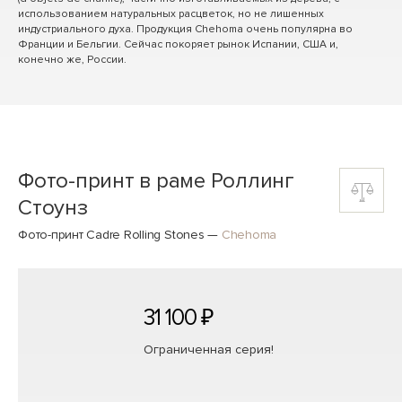
использованием натуральных расцветок, но не лишенных
индустриального духа. Продукция Chehoma очень популярна во
Франции и Бельгии. Сейчас покоряет рынок Испании, США и,
конечно же, России.
Фото-принт в раме Роллинг
Стоунз
Фото-принт Cadre Rolling Stones
—
Chehoma
31 100 ₽
Ограниченная серия!