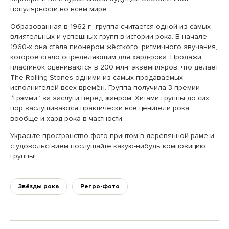
популярности во всём мире.
Образованная в 1962 г., группа считается одной из самых
влиятельных и успешных групп в истории рока. В начале
1960-х она стала пионером жёсткого, ритмичного звучания,
которое стало определяющим для хард-рока. Продажи
пластинок оцениваются в 200 млн. экземпляров, что делает
The Rolling Stones одними из самых продаваемых
исполнителей всех времён. Группа получила 3 премии
“Грэмми” за заслуги перед жанром. Хитами группы до сих
пор заслушиваются практически все ценители рока
вообще и хард-рока в частности.
Украсьте пространство фото-принтом в деревянной раме и
с удовольствием послушайте какую-нибудь композицию
группы!
Звёзды рока
Ретро-фото