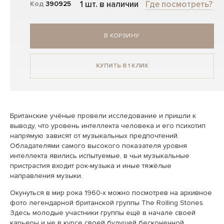
1 шт. в наличии
Где посмотреть?
Код
390925
В КОРЗИНУ
КУПИТЬ В 1 КЛИК
Британские учёные провели исследование и пришли к
выводу, что уровень интеллекта человека и его психотип
напрямую зависят от музыкальных предпочтений.
Обладателями самого высокого показателя уровня
интеллекта явились испытуемые, в чьи музыкальные
пристрастия входит рок-музыка и иные тяжёлые
направления музыки.
Окунуться в мир рока 1960-х можно посмотрев на архивное
фото легендарной британской группы The Rolling Stones.
Здесь молодые участники группы ещё в начале своей
карьеры и не в курсе своей будущей бесконечной