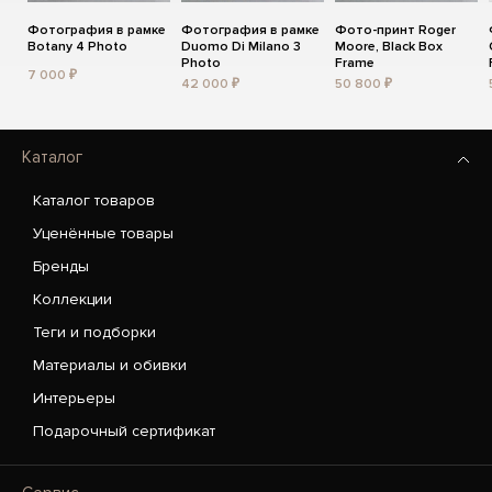
Фотография в рамке
Фотография в рамке
Фото-принт Roger
Botany 4 Photo
Duomo Di Milano 3
Moore, Black Box
Photo
Frame
7 000 ₽
42 000 ₽
50 800 ₽
Каталог
Каталог товаров
Уценённые товары
Бренды
Коллекции
Теги и подборки
Материалы и обивки
Интерьеры
Подарочный сертификат