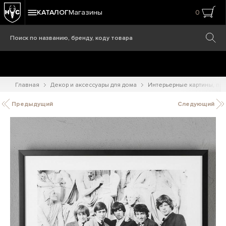
КАТАЛОГ
Магазины
0
Главная
Декор и аксессуары для дома
Интерьерные картины, при
Предыдущий
Следующий