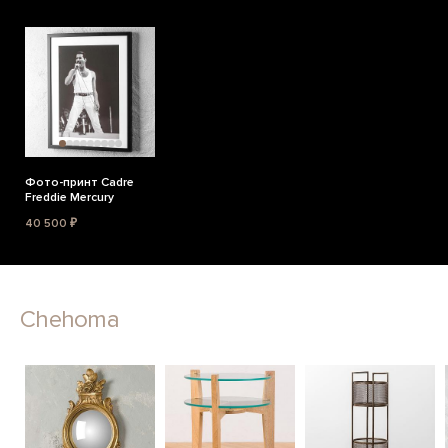
Фото-принт Cadre
Freddie Mercury
40 500 ₽
Chehoma