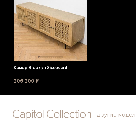
Комод Brooklyn Sideboard
206 200 ₽
Capitol Collection
другие модел