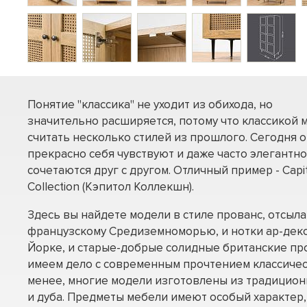
Понятие "классика" не уходит из обихода, но
значительно расширяется, потому что классикой 
считать несколько стилей из прошлого. Сегодня о
прекрасно себя чувствуют и даже часто элегантно
сочетаются друг с другом. Отличный пример - Capi
Collection (Кэпитол Коллекшн).
Здесь вы найдете модели в стиле прованс, отсы
французскому Средиземноморью, и нотки ар-деко
Йорке, и старые-добрые солидные британские про
имеем дело с современным прочтением классичес
менее, многие модели изготовлены из традицион
и дуба. Предметы мебели имеют особый характер,