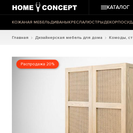
КАТАЛОГ
КОЖАНАЯ МЕБЕЛЬ
ДИВАНЫ
КРЕСЛА
ЛЮСТРЫ
ДЕКОР
ПОСУД
Главная
Дизайнерская мебель для дома
Комоды, с
Распродажа 20%