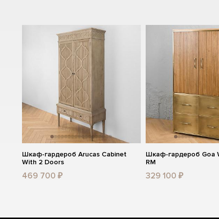
Шкаф-гардероб Arucas Cabinet
Шкаф-гардероб Goa W
With 2 Doors
RM
469 700 ₽
329 100 ₽