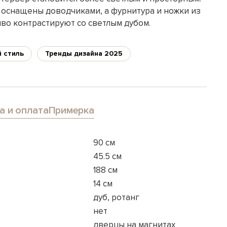
оснащены доводчиками, а фурнитура и ножки из
во контрастируют со светлым дубом.
 стиль
Тренды дизайна 2025
а и оплата
Примерка
90 см
45.5 см
188 см
14 см
дуб, ротанг
нет
дверцы на магнитах