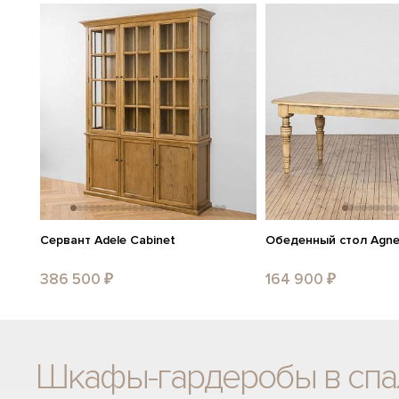
Сервант Adele Cabinet
Обеденный стол Agnes
386 500 ₽
164 900 ₽
Шкафы-гардеробы в сп