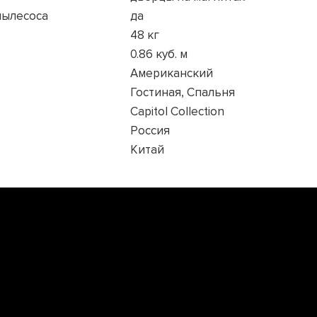
пылесоса
да
48 кг
0.86 куб. м
Американский
Гостиная, Спальня
Capitol Collection
Россия
Китай