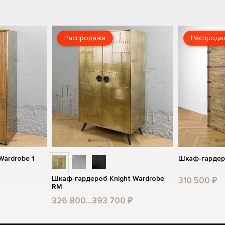
Распродажа
Распрода
ardrobe 1
Шкаф-гардеро
Шкаф-гардероб Knight Wardrobe
310 500 ₽
RM
326 800...393 700 ₽