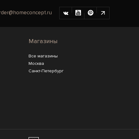
rder@homeconcept.ru
Магазины
Все магазины
Москва
Санкт-Петербург