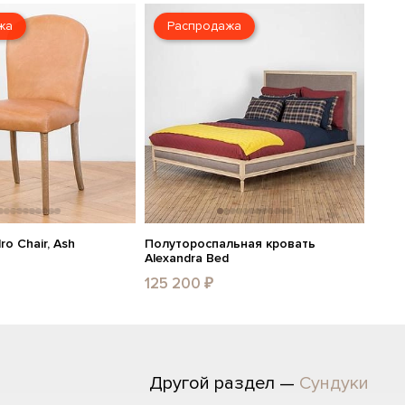
жа
Распродажа
ro Chair, Ash
Полутороспальная кровать
Alexandra Bed
125 200 ₽
Другой раздел —
Сундуки