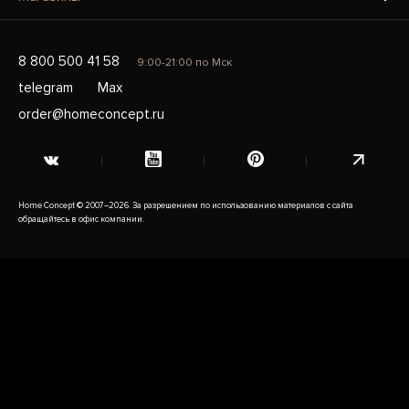
8 800 500 41 58
9:00-21:00 по Мск
telegram
Max
order@homeconcept.ru
Home Concept © 2007–2026. За разрешением по использованию материалов с сайта
обращайтесь в офис компании.