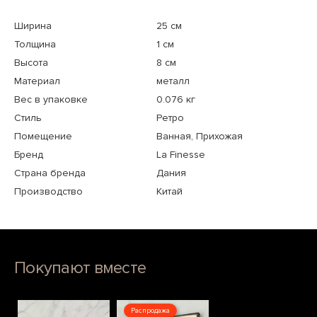
Ширина
25 см
Толщина
1 см
Высота
8 см
Материал
металл
Вес в упаковке
0.076 кг
Стиль
Ретро
Помещение
Ванная, Прихожая
Бренд
La Finesse
Страна бренда
Дания
Производство
Китай
Покупают вместе
Распродажа