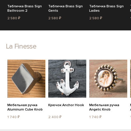
Табличка Brass Sign
Табличка Brass Sign
Табличка Brass Sign
Bathroom 2
Gents
Ladies
2 580 ₽
2 580 ₽
2 580 ₽
La Finesse
Мебельная ручка
Крючок Anchor Hook
Мебельная ручка
Aluminum Cube Knob
Angelic Knob
1 740 ₽
2 400 ₽
1 740 ₽