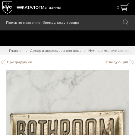
КАТАЛОГ
Магазины
0
Главная
Декор и аксессуары для дома
Нужные мелочи для дома
Предыдущий
Следующий