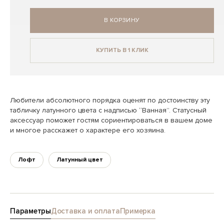
В КОРЗИНУ
КУПИТЬ В 1 КЛИК
Любители абсолютного порядка оценят по достоинству эту
табличку латунного цвета с надписью “Ванная”. Статусный
аксессуар поможет гостям сориентироваться в вашем доме
и многое расскажет о характере его хозяина.
Лофт
Латунный цвет
Параметры
Доставка и оплата
Примерка