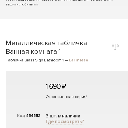
вашими любимыми.
Металлическая табличка
Ванная комната 1
Табличка Brass Sign Bathroom 1
—
La Finesse
1 690 ₽
Ограниченная серия!
3 шт. в наличии
Код
454552
Где посмотреть?