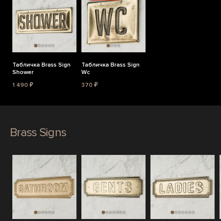
Табличка Brass Sign
Табличка Brass Sign
Shower
Wc
1 490 ₽
370 ₽
Brass Signs