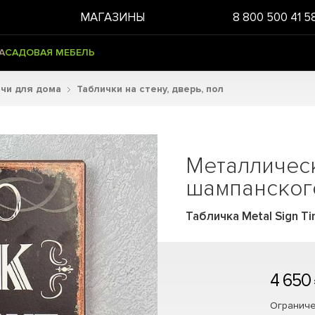
МАГАЗИНЫ
8 800 500 41 5
А
САДОВАЯ МЕБЕЛЬ
чи для дома
Таблички на стену, дверь, пол
Металличес
шампанского
Табличка Metal Sign T
4 650
Ограниче