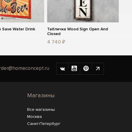
 Save Water Drink
Табличка Wood Sign Open And
Closed
4 740 ₽
rder@homeconcept.ru
Магазины
Все магазины
Москва
Санкт-Петербург