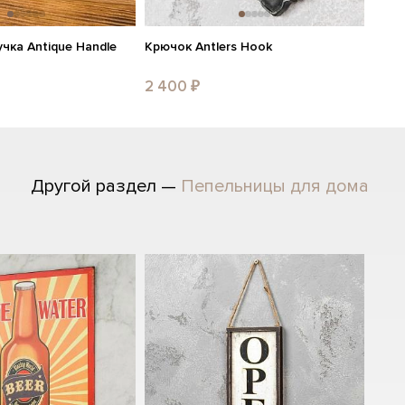
чка Antique Handle
Крючок Antlers Hook
2 400 ₽
Другой раздел —
Пепельницы для дома