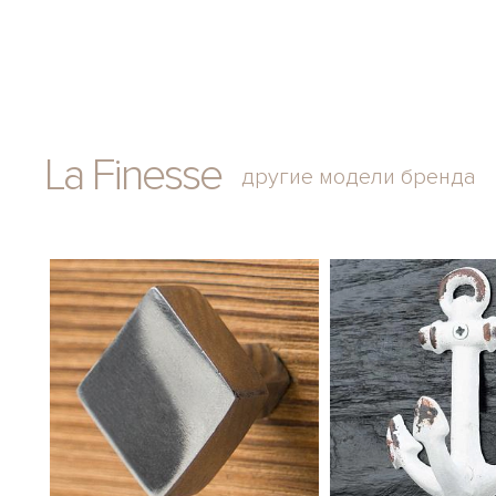
La Finesse
другие модели бренда