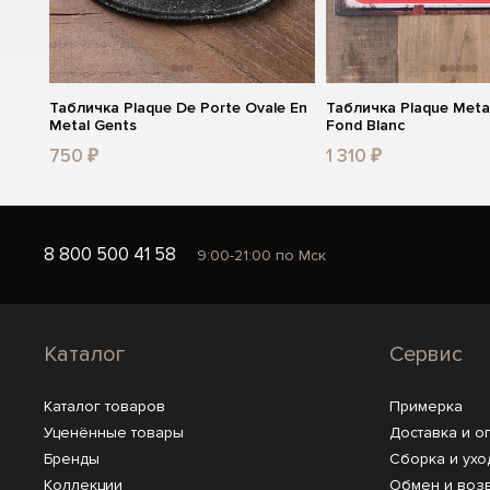
Табличка Plaque De Porte Ovale En
Табличка Plaque Meta
Metal Gents
Fond Blanc
750 ₽
1 310 ₽
8 800 500 41 58
9:00-21:00 по Мск
Каталог
Сервис
Каталог товаров
Примерка
Уценённые товары
Доставка и о
Бренды
Сборка и ухо
Коллекции
Обмен и воз