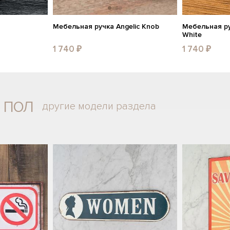
Мебельная ручка Angelic Knob
Мебельная ру
White
1 740 ₽
1 740 ₽
 пол
другие модели раздела