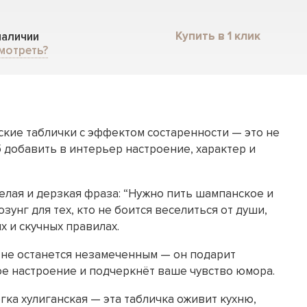
Купить в 1 клик
 наличии
мотреть?
кие таблички с эффектом состаренности — это не
б добавить в интерьер настроение, характер и
елая и дерзкая фраза: “Нужно пить шампанское и
озунг для тех, кто не боится веселиться от души,
х и скучных правилах.
о не останется незамеченным — он подарит
е настроение и подчеркнёт ваше чувство юмора.
егка хулиганская — эта табличка оживит кухню,