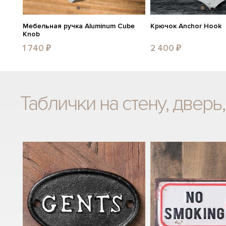
Мебельная ручка Aluminum Cube
Крючок Anchor Hook
Knob
1 740 ₽
2 400 ₽
Таблички на стену, дверь,