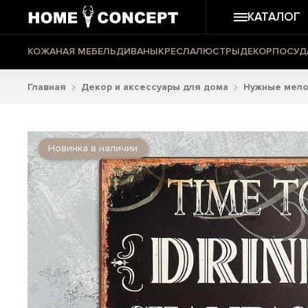
КАТАЛОГ
КОЖАНАЯ МЕБЕЛЬ
ДИВАНЫ
КРЕСЛА
ЛЮСТРЫ
ДЕКОР
ПОСУД
Главная
Декор и аксессуары для дома
Нужные мело
Новинка в наличии