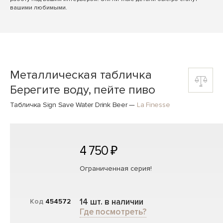
вашими любимыми.
Металлическая табличка
Берегите воду, пейте пиво
Табличка Sign Save Water Drink Beer
—
La Finesse
4 750 ₽
Ограниченная серия!
14 шт. в наличии
Код
454572
Где посмотреть?