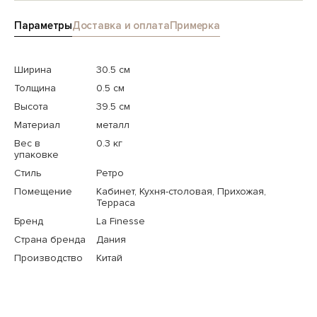
Параметры
Доставка и оплата
Примерка
Ширина
30.5 см
Толщина
0.5 см
Высота
39.5 см
Материал
металл
Вес в
0.3 кг
упаковке
Стиль
Ретро
Помещение
Кабинет, Кухня-столовая, Прихожая,
Терраса
Бренд
La Finesse
Страна бренда
Дания
Производство
Китай