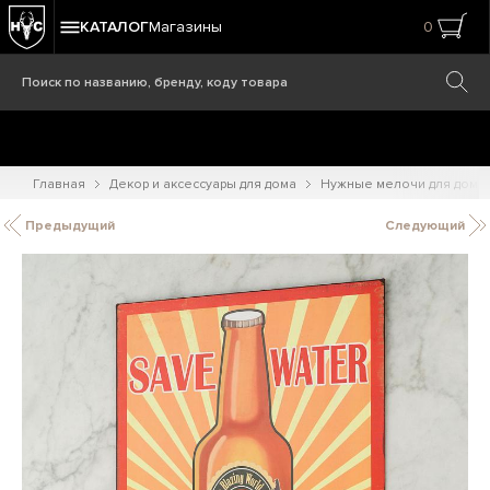
КАТАЛОГ
Магазины
0
Главная
Декор и аксессуары для дома
Нужные мелочи для дома
Предыдущий
Следующий