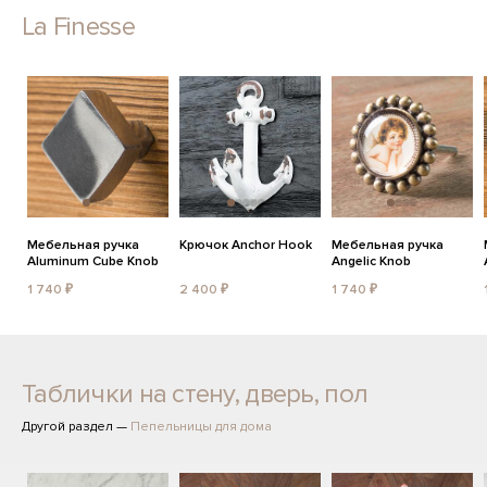
La Finesse
Мебельная ручка
Крючок Anchor Hook
Мебельная ручка
Aluminum Cube Knob
Angelic Knob
1 740 ₽
2 400 ₽
1 740 ₽
Таблички на стену, дверь, пол
Другой раздел —
Пепельницы для дома