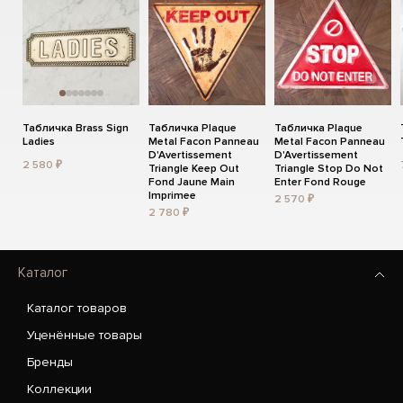
Табличка Brass Sign
Табличка Plaque
Табличка Plaque
Ladies
Metal Facon Panneau
Metal Facon Panneau
D'Avertissement
D'Avertissement
2 580 ₽
Triangle Keep Out
Triangle Stop Do Not
Fond Jaune Main
Enter Fond Rouge
Imprimee
2 570 ₽
2 780 ₽
Каталог
Каталог товаров
Уценённые товары
Бренды
Коллекции