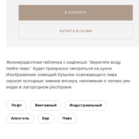
В КОРЗИНУ
КУПИТЬ В 1 КЛИК
Жизнерадостная табличка с надписью “Берегите воду,
пейте пиво” будет прекрасно смотреться на кухне.
Изображение сияющей бутылки освежающего пива
скрасит холодные зимние вечера, напоминая о летних уик-
эндах в загородном ресторане.
Лофт
Винтажный
Индустриальный
Алкоголь
Бар
Пиво