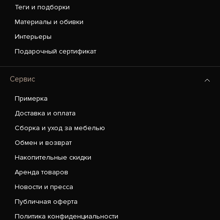
Теги и подборки
Материалы и обивки
Интерьеры
Подарочный сертификат
Сервис
Примерка
Доставка и оплата
Сборка и уход за мебелью
Обмен и возврат
Накопительные скидки
Аренда товаров
Новости и пресса
Публичная оферта
Политика конфиденциальности