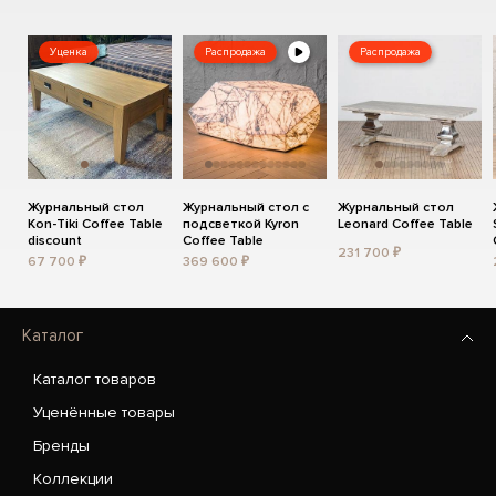
Уценка
Распродажа
Распродажа
Журнальный стол
Журнальный стол с
Журнальный стол
Kon-Tiki Coffee Table
подсветкой Kyron
Leonard Coffee Table
discount
Coffee Table
231 700 ₽
67 700 ₽
369 600 ₽
Каталог
Каталог товаров
Уценённые товары
Бренды
Коллекции