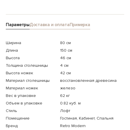
Параметры
Доставка и оплата
Примерка
Ширина
80 см
Длина
150 см
Высота
46 см
Толщина столешницы
4 см
Высота ножек
42 см
Материал столешницы
восстановленная древесина
Материал ножек
железо
Вес в упаковке
62 кг
Объем в упаковке
0.82 куб. м
Стиль
Лофт
Помещение
Гостиная, Кабинет, Спальня
Бренд
Retro Modern