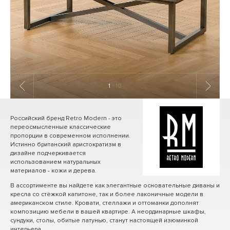
1
/ 10
Российский бренд Retro Modern - это
переосмысленные классические
пропорции в современном исполнении.
Истинно британский аристократизм в
дизайне подчеркивается
использованием натуральных
материалов - кожи и дерева.
В ассортименте вы найдете как элегантные основательные диваны и
кресла со стёжкой капитоне, так и более лаконичные модели в
американском стиле. Кровати, стеллажи и оттоманки дополнят
композицию мебели в вашей квартире. А неординарные шкафы,
сундуки, столы, обитые латунью, станут настоящей изюминкой
интерьера.