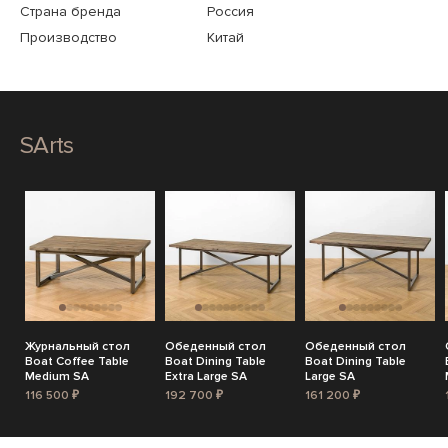
Страна бренда
Россия
Производство
Китай
SArts
Журнальный стол
Обеденный стол
Обеденный стол
Boat Coffee Table
Boat Dining Table
Boat Dining Table
Medium SA
Extra Large SA
Large SA
116 500 ₽
192 700 ₽
161 200 ₽