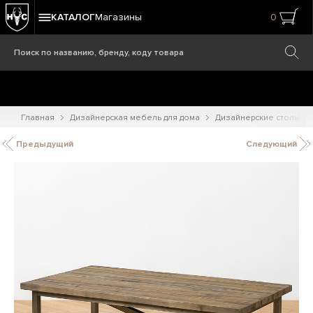
КАТАЛОГ
Магазины
0
Главная
Дизайнерская мебель для дома
Дизайнерские столы
Предыдущий
Следующий