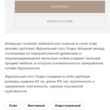
В КОРЗИНУ
КУПИТЬ В 1 КЛИК
Интерьер гостиной, кабинета или спальни в стиле лофт
красиво дополнит Журнальный стол Лодка. Мощный аккорд
столешницы из переработанной древесины и
перекрещивающихся железных ножек рождает стильный
предмет мебели, в котором основательность приправлена
нотами брутальности.
Журнальный стол Лодка соединил в себе удобные
размеры (ширина 80 см, длина 150 см), практичность и
сдержанную элегантность, скрытую под маской
грубоватости.
Лофт
Винтажный
Индустриальный