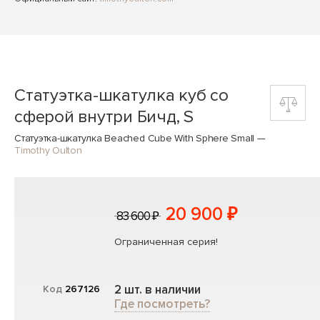
Статуэтка-шкатулка куб со
сферой внутри Бичд, S
Статуэтка-шкатулка Beached Cube With Sphere Small
—
Timothy Oulton
20 900 ₽
83 600 ₽
Ограниченная серия!
2 шт. в наличии
Код
267126
Где посмотреть?