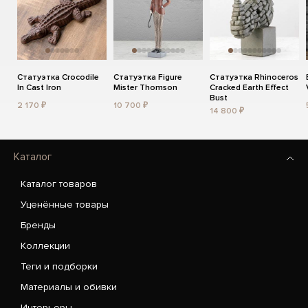
Статуэтка Crocodile
Статуэтка Figure
Статуэтка Rhinoceros
In Cast Iron
Mister Thomson
Cracked Earth Effect
Bust
2 170 ₽
10 700 ₽
14 800 ₽
Каталог
Каталог товаров
Уценённые товары
Бренды
Коллекции
Теги и подборки
Материалы и обивки
Интерьеры