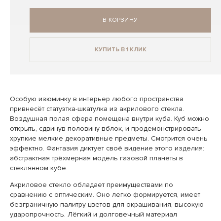
В КОРЗИНУ
КУПИТЬ В 1 КЛИК
Особую изюминку в интерьер любого пространства
привнесёт статуэтка-шкатулка из акрилового стекла.
Воздушная полая сфера помещена внутри куба. Куб можно
открыть, сдвинув половину вблок, и продемонстрировать
хрупкие мелкие декоративные предметы. Смотрится очень
эффектно. Фантазия диктует своё видение этого изделия:
абстрактная трёхмерная модель газовой планеты в
стеклянном кубе.
Акриловое стекло обладает преимуществами по
сравнению с оптическим. Оно легко формируется, имеет
безграничную палитру цветов для окрашивания, высокую
ударопрочность. Лёгкий и долговечный материал