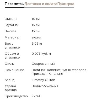
Параметры
Доставка и оплата
Примерка
Ширина
15 см
Глубина
15 см
Высота
15 см
Материал
акрил
Вес в
5.05 кг
упаковке
Объем в
0.075 куб. м
упаковке
Стиль
Современный
Помещение
Гостиная, Кабинет, Кухня-столовая,
Прихожая, Спальня
Бренд
Timothy Oulton
Страна
Великобритания
бренда
Производство
Китай