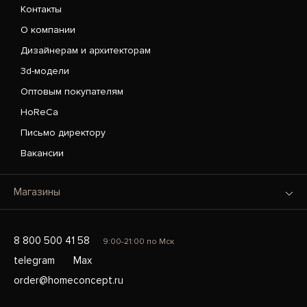
Контакты
О компании
Дизайнерам и архитекторам
3d-модели
Оптовым покупателям
HoReCa
Письмо директору
Вакансии
Магазины
8 800 500 41 58
9:00-21:00 по Мск
telegram
Max
order@homeconcept.ru