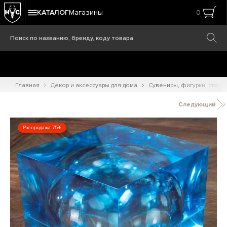
КАТАЛОГ
Магазины
0
Главная
Декор и аксессуары для дома
Сувениры, фигурки, статуэ
Следующий
Распродажа 75%