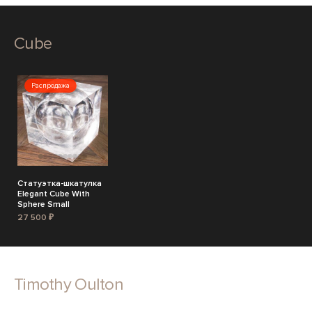
Cube
Распродажа
Статуэтка-шкатулка
Elegant Cube With
Sphere Small
27 500 ₽
Timothy Oulton