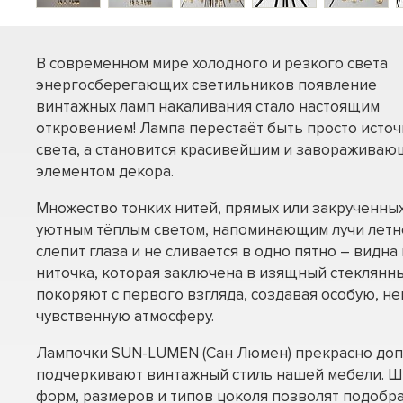
В современном мире холодного и резкого света
энергосберегающих светильников появление
винтажных ламп накаливания стало настоящим
откровением! Лампа перестаёт быть просто исто
света, а становится красивейшим и заворажива
элементом декора.
Множество тонких нитей, прямых или закрученных
уютным тёплым светом, напоминающим лучи летнег
слепит глаза и не сливается в одно пятно – видн
ниточка, которая заключена в изящный стеклянн
покоряют с первого взгляда, создавая особую, н
чувственную атмосферу.
Лампочки SUN-LUMEN (Сан Люмен) прекрасно доп
подчеркивают винтажный стиль нашей мебели. Ш
форм, размеров и типов цоколя позволят подобра