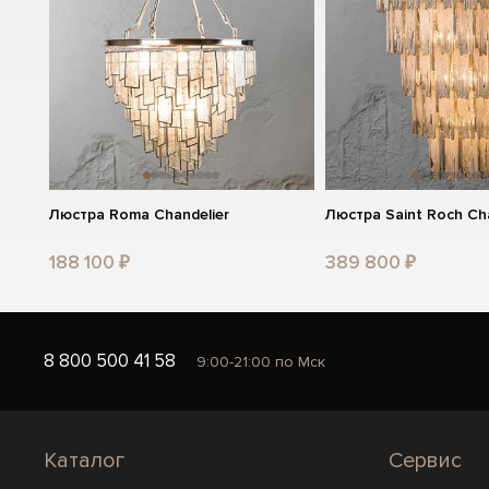
Люстра Roma Chandelier
Люстра Saint Roch Cha
188 100 ₽
389 800 ₽
8 800 500 41 58
9:00-21:00 по Мск
Каталог
Сервис