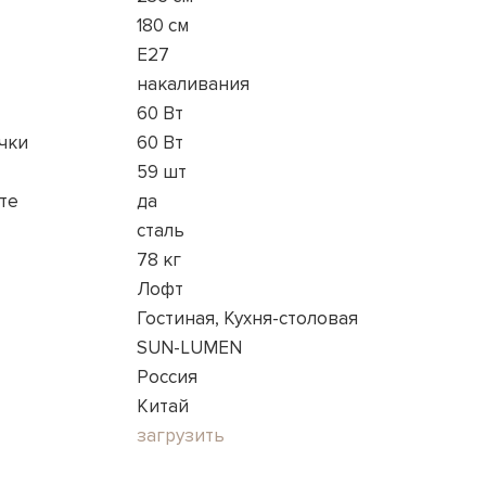
180 см
E27
накаливания
60 Вт
чки
60 Вт
59 шт
те
да
сталь
78 кг
Лофт
Гостиная, Кухня-столовая
SUN-LUMEN
Россия
Китай
загрузить