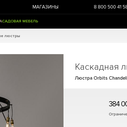
МАГАЗИНЫ
8 800 500 41 5
А
САДОВАЯ МЕБЕЛЬ
ые люстры
Каскадная 
Люстра Orbits Chandel
384 0
Ограниче