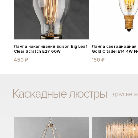
Лампа накаливания Edison Big Leaf
Лампа светодиодная E
Clear Scratch E27 60W
Gold Citadel E14 4W N
450 ₽
150 ₽
Каскадные люстры
другие 