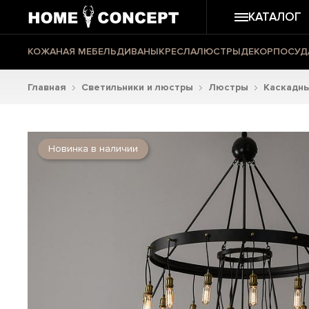
КАТАЛОГ
КОЖАНАЯ МЕБЕЛЬ
ДИВАНЫ
КРЕСЛА
ЛЮСТРЫ
ДЕКОР
ПОСУД
Главная
Светильники и люстры
Люстры
Каскадн
Новинка в наличии