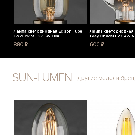
Лампа светодиодная Edison Tube
Лампа светодиодная 
Gold Twist E27 5W Dim
Grey Citadel E27 4W 
880 ₽
600 ₽
SUN-LUMEN
другие модели брен