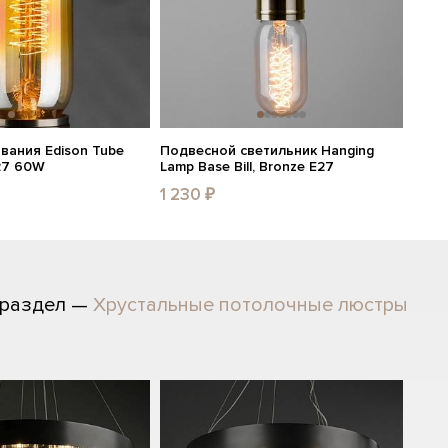
вания Edison Tube
Подвесной светильник Hanging
27 60W
Lamp Base Bill, Bronze E27
1 230 ₽
 раздел —
Хрустальные потолочные люстры