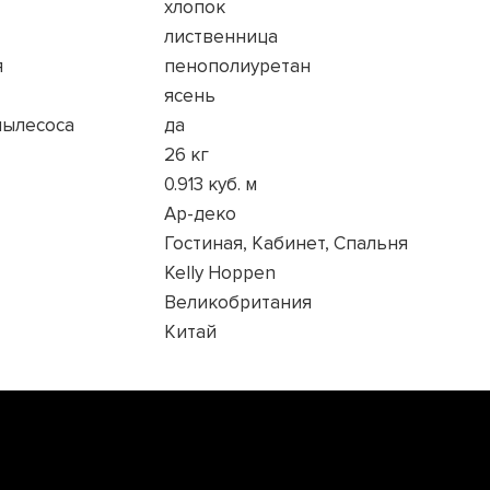
хлопок
лиственница
я
пенополиуретан
ясень
пылесоса
да
26 кг
0.913 куб. м
Ар-деко
Гостиная, Кабинет, Спальня
Kelly Hoppen
Великобритания
Китай