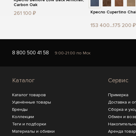
Carbon Oak
Кресло Cupertino Cha
261 100 ₽
153 400...175 200 ₽
8 800 500 41 58
9:00-21:00 по Мск
Каталог
Сервис
Каталог товаров
Примерка
Уценённые товары
Доставка и о
Бренды
Сборка и ухо
Коллекции
Обмен и воз
Теги и подборки
Накопительн
Материалы и обивки
Аренда това