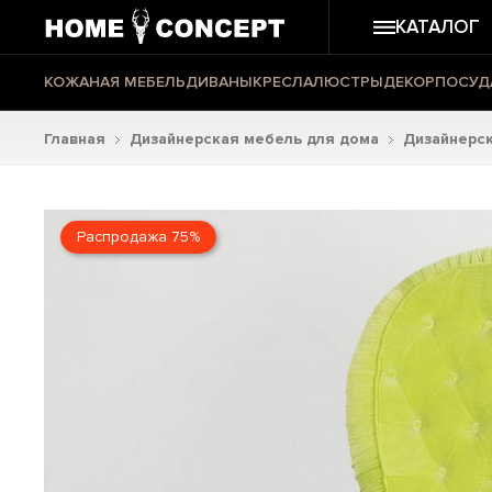
КАТАЛОГ
КОЖАНАЯ МЕБЕЛЬ
ДИВАНЫ
КРЕСЛА
ЛЮСТРЫ
ДЕКОР
ПОСУД
Главная
Дизайнерская мебель для дома
Дизайнерск
Распродажа 75%