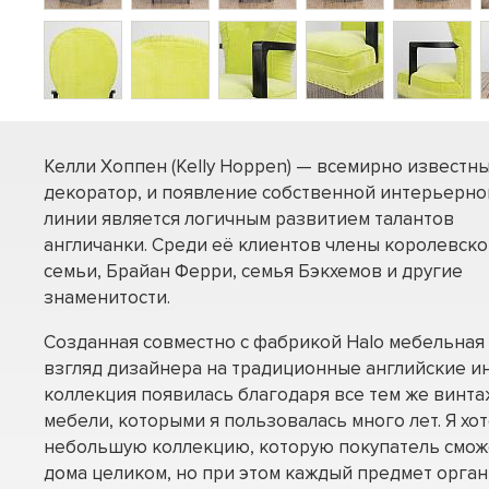
Келли Хоппен (Kelly Hoppen) — всемирно известн
декоратор, и появление собственной интерьерно
линии является логичным развитием талантов
англичанки. Среди её клиентов члены королевск
семьи, Брайан Ферри, семья Бэкхемов и другие
знаменитости.
Созданная совместно с фабрикой Halo мебельная 
взгляд дизайнера на традиционные английские и
коллекция появилась благодаря все тем же винт
мебели, которыми я пользовалась много лет. Я хо
небольшую коллекцию, которую покупатель сможе
дома целиком, но при этом каждый предмет орган