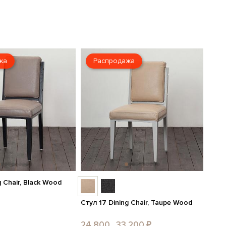
жа
Распродажа
g Chair, Black Wood
Стул 17 Dining Chair, Taupe Wood
24 800...33 200 ₽