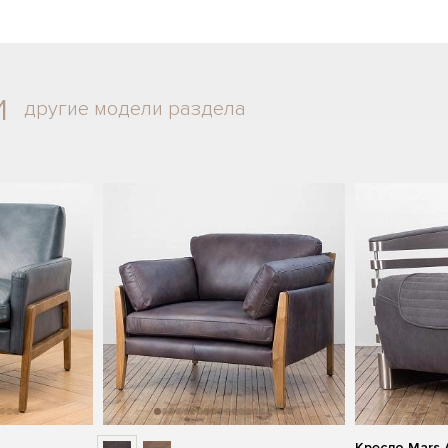
и
другие модели раздела
Кресло Mars 