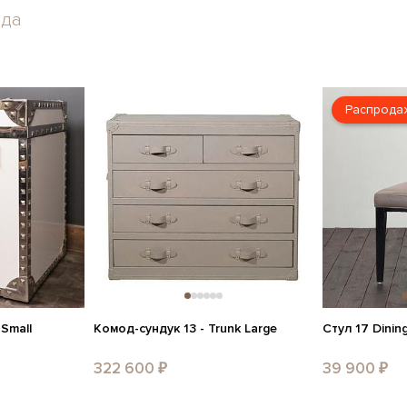
нда
Распрода
 Small
Комод-сундук 13 - Trunk Large
Стул 17 Dinin
322 600 ₽
39 900 ₽