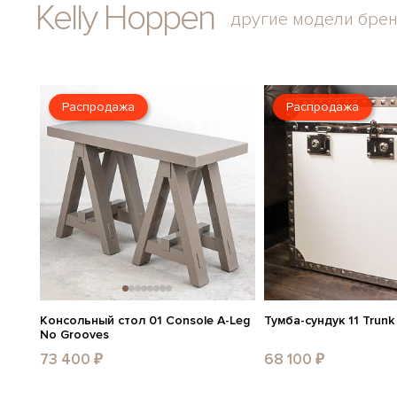
Kelly Hoppen
другие модели бре
Распродажа
Распродажа
Консольный стол 01 Console A-Leg
Тумба-сундук 11 Trunk
No Grooves
73 400 ₽
68 100 ₽