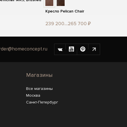
Кресло Pelican Chair
239 200...265 700 ₽
rder@homeconcept.ru
Магазины
Все магазины
Москва
Санкт-Петербург