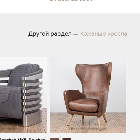
Другой раздел —
Кожаные кресла
Armchair MK5, Brushed