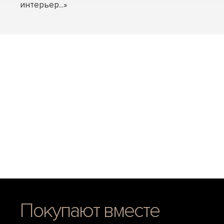
интерьер...»
Покупают вместе