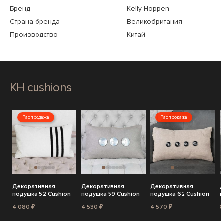
Бренд
Kelly Hoppen
Страна бренда
Великобритания
Производство
Китай
KH cushions
Распродажа
Распродажа
Декоративная
Декоративная
Декоративная
подушка 52 Cushion
подушка 59 Cushion
подушка 62 Cushion
4 080 ₽
4 530 ₽
4 570 ₽