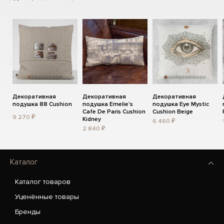
Декоративная
Декоративная
Декоративная
подушка 88 Cushion
подушка Emelie's
подушка Eye Mystic
Cafe De Paris Cushion
Cushion Beige
9 270 ₽
Kidney
6 460 ₽
2 840 ₽
Каталог
Каталог товаров
Уценённые товары
Бренды