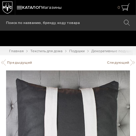
КАТАЛОГ
Магазины
0
Главная
Текстиль для дома
Подушки
Декоративные подушки
Предыдущий
Следующий