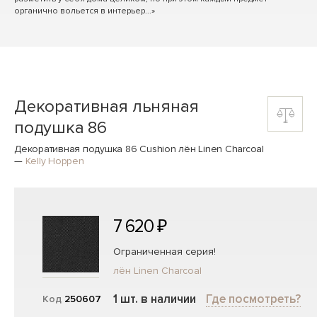
органично вольется в интерьер...»
Декоративная льняная
подушка 86
Декоративная подушка 86 Cushion лён Linen Charcoal
—
Kelly Hoppen
7 620 ₽
Ограниченная серия!
лён Linen Charcoal
1 шт. в наличии
Где посмотреть?
Код
250607