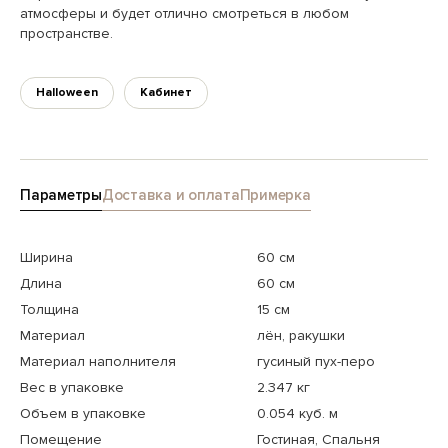
атмосферы и будет отлично смотреться в любом
пространстве.
Halloween
Кабинет
Параметры
Доставка и оплата
Примерка
Ширина
60 см
Длина
60 см
Толщина
15 см
Материал
лён, ракушки
Материал наполнителя
гусиный пух-перо
Вес в упаковке
2.347 кг
Объем в упаковке
0.054 куб. м
Помещение
Гостиная, Спальня