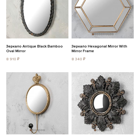
Зеркало Antique Black Bamboo
Зеркало Hexagonal Mirror With
Oval Mirror
Mirror Frame
8 910 ₽
8 340 ₽