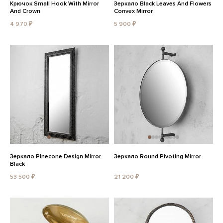
Крючок Small Hook With Mirror
Зеркало Black Leaves And Flowers
And Crown
Convex Mirror
4 970 ₽
5 900 ₽
Зеркало Pinecone Design Mirror
Зеркало Round Pivoting Mirror
Black
53 500 ₽
21 200 ₽