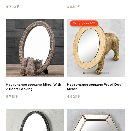
4 700 ₽
3 630 ₽
Распродажа 20%
Настольное зеркало Mirror With
Настольное зеркало Woof Dog
2 Bears Looking
Mirror
6 710 ₽
4 920 ₽