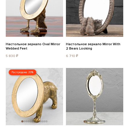
Настольное зеркало Oval Mirror
Настольное зеркало Mirror With
Webbed Feet
2 Bears Looking
5 830 ₽
6 710 ₽
Распродажа 20%