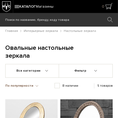
КАТАЛОГ
Магазины
0
Главная
Интерьерные зеркала
Настольные зеркала
Овальные настольные
зеркала
Все категории
Фильтр
По популярности
В наличии
5 товаров