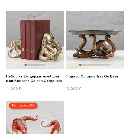
Набор из 2-х держателей для
Поднос Octopus Tray On Base
книг Bookend Golden Octopuses
14 000 ₽
19 200 ₽
Распродажа 40%