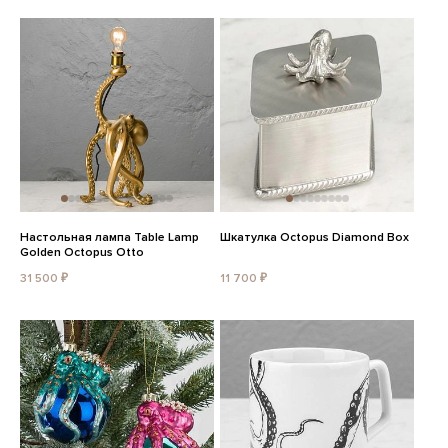
Настольная лампа Table Lamp
Шкатулка Octopus Diamond Box
Golden Octopus Otto
31 500 ₽
11 700 ₽