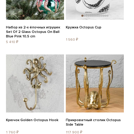
Набор из 2-х ёлочных игрушек
Кружка Octopus Cup
Set Of 2 Glass Octopus On Ball
Blue Pink 10,5 cm
1 560 ₽
5 410 ₽
Крючок Golden Octopus Hook
Прикроватный столик Octopus
Side Table
1 760 ₽
117 900 ₽