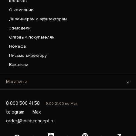
Контакты
О компании
Дизайнерам и архитекторам
3d-модели
Оптовым покупателям
HoReCa
Письмо директору
Вакансии
Магазины
8 800 500 41 58
9:00-21:00 по Мск
telegram
Max
order@homeconcept.ru