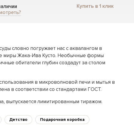
Купить в 1 клик
 наличии
мотреть?
уды словно погружает нас с аквалангом в
 миры Жака-Ива Кусто. Необычные формы
ичные обитатели глубин создадут за столом
использования в микроволновой печи и мытья в
ена в соответствии со стандартами ГОСТ.
а, выпускается лимитированным тиражом.
Детство
Подарочная коробка