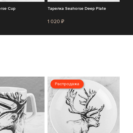
rse Cup
Тарелка Seahorse Deep Plate
1 020 ₽
Распродажа