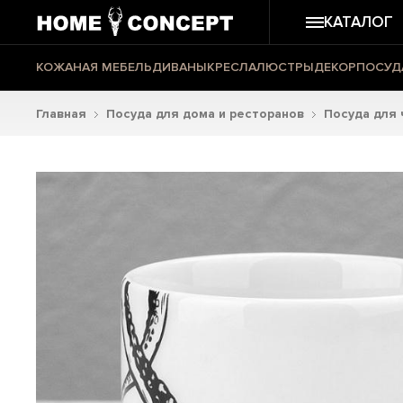
КАТАЛОГ
КОЖАНАЯ МЕБЕЛЬ
ДИВАНЫ
КРЕСЛА
ЛЮСТРЫ
ДЕКОР
ПОСУД
Главная
Посуда для дома и ресторанов
Посуда для 