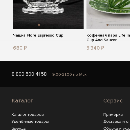
Чашка Flore Espresso Cup
Кофейная пара Life In
Cup And Saucer
680 ₽
5 340 ₽
8 800 500 41 58
9:00-21:00 по Мск
Каталог
Сервис
Каталог товаров
Примерка
Уценённые товары
Доставка и о
Бренды
Сборка и ухо