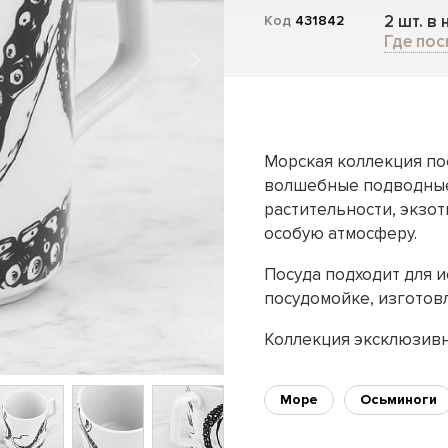
2 шт. в
Код
431842
Где пос
Морская коллекция пос
волшебные подводные
растительности, экзот
особую атмосферу.
Посуда подходит для 
посудомойке, изготовл
Коллекция эксклюзивн
Море
Осьминоги