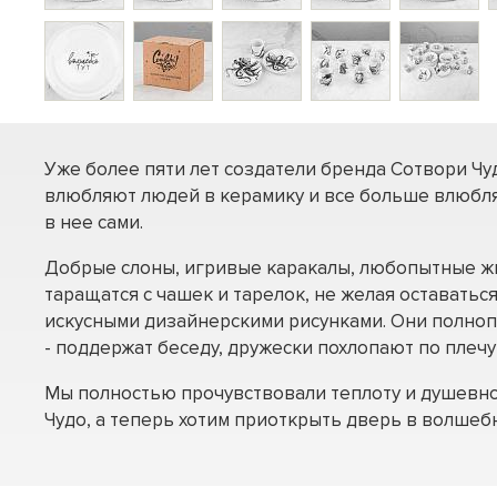
Уже более пяти лет создатели бренда Сотвори Чу
влюбляют людей в керамику и все больше влюбл
в нее сами.
Добрые слоны, игривые каракалы, любопытные 
таращатся с чашек и тарелок, не желая оставатьс
искусными дизайнерскими рисунками. Они полно
- поддержат беседу, дружески похлопают по плечу
Мы полностью прочувствовали теплоту и душевн
Чудо, а теперь хотим приоткрыть дверь в волшебн