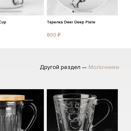
Cup
Тарелка Deer Deep Plate
800 ₽
Другой раздел —
Молочники