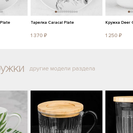
Plate
Тарелка Caracal Plate
Кружка Deer 
1 370 ₽
1 250 ₽
ружки
другие модели раздела