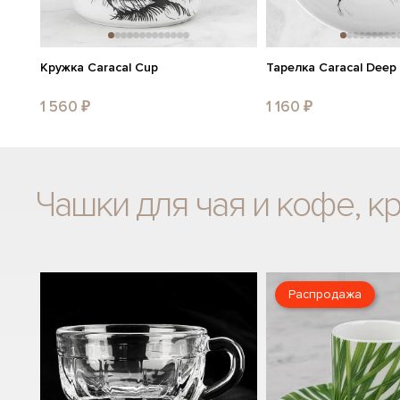
Кружка Caracal Cup
Тарелка Caracal Deep 
1 560 ₽
1 160 ₽
Чашки для чая и кофе, к
Распродажа