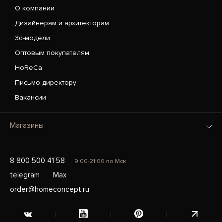
О компании
Дизайнерам и архитекторам
3d-модели
Оптовым покупателям
HoReCa
Письмо директору
Вакансии
Магазины
8 800 500 41 58
9:00-21:00 по Мск
telegram
Max
order@homeconcept.ru