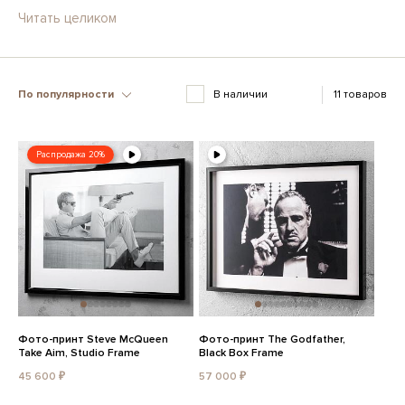
Читать целиком
По популярности
В наличии
11 товаров
Распродажа 20%
Фото-принт Steve McQueen
Фото-принт The Godfather,
Take Aim, Studio Frame
Black Box Frame
45 600 ₽
57 000 ₽