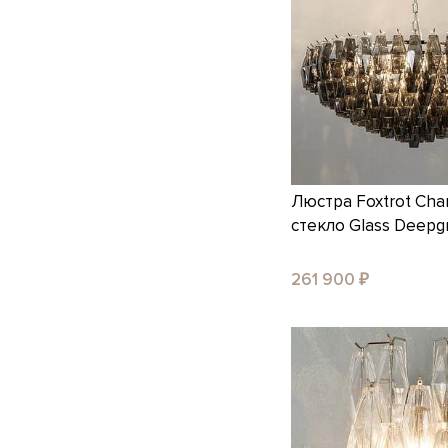
Люстра Foxtrot Cha
стекло Glass Deepg
261 900 ₽