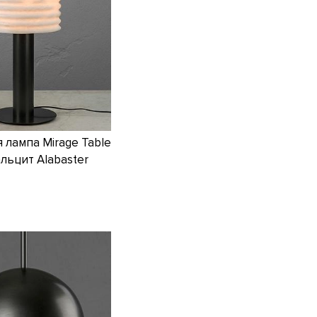
 лампа Mirage Table
льцит Alabaster