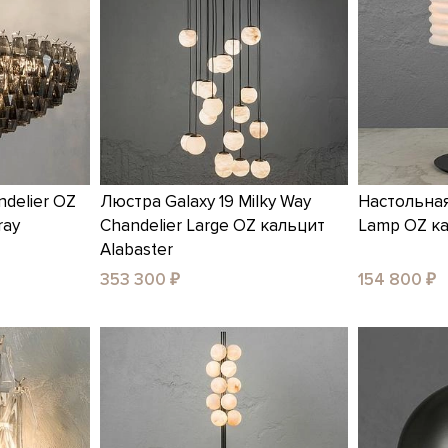
ndelier OZ
Люстра Galaxy 19 Milky Way
Настольная
ray
Chandelier Large OZ кальцит
Lamp OZ ка
Alabaster
353 300 ₽
154 800 ₽