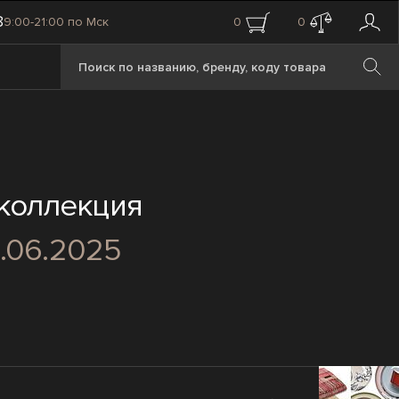
8
9:00-21:00 по Мск
0
0
 коллекция
5.06.2025