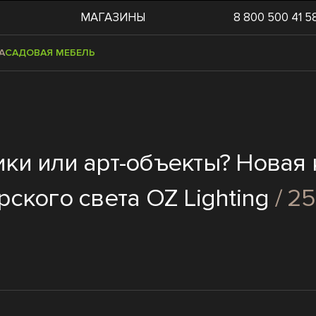
МАГАЗИНЫ
8 800 500 41 5
А
САДОВАЯ МЕБЕЛЬ
ки или арт-объекты? Новая
ского света OZ Lighting
/ 2