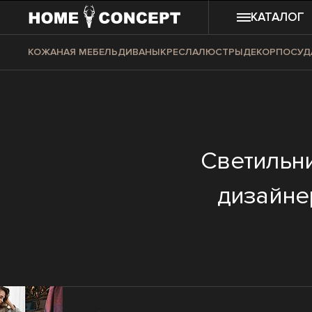
КАТАЛОГ
КОЖАНАЯ МЕБЕЛЬ
ДИВАНЫ
КРЕСЛА
ЛЮСТРЫ
ДЕКОР
ПОСУД
Светильни
дизайнер