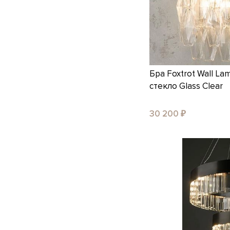
Бра Foxtrot Wall La
стекло Glass Clear
30 200 ₽