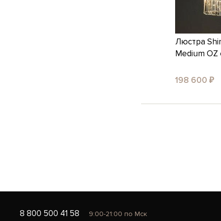
Люстра Shi
Medium OZ с
198 600 ₽
8 800 500 41 58
9:00-21:00 по Мск