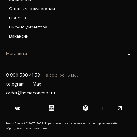
Оптовым покупателям
HoReCa
Письмо директору
Вакансии
Магазины
8 800 500 41 58
9:00-21:00 по Мск
telegram
Max
order@homeconcept.ru
Home Concept © 2007–2026. За разрешением по использованию материалов с сайта
обращайтесь в офис компании.