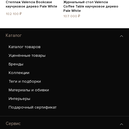
Стеллаж Valencia Bookcase
Журнальный стол Valencia
каучуковое дерево Pale White
Coffee Table каучуковое дерево
Pale White
102 100 ₽
107 000 ₽
Каталог
Каталог товаров
Уценённые товары
Бренды
Коллекции
Теги и подборки
Материалы и обивки
Интерьеры
Подарочный сертификат
Сервис