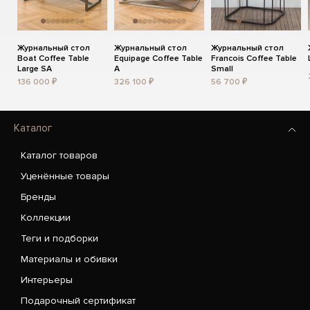
Журнальный стол
Журнальный стол
Журнальный стол
Boat Coffee Table
Equipage Coffee Table
Francois Coffee Table
Large SA
A
Small
136 000 ₽
326 100 ₽
56 700 ₽
Каталог
Каталог товаров
Уценённые товары
Бренды
Коллекции
Теги и подборки
Материалы и обивки
Интерьеры
Подарочный сертификат