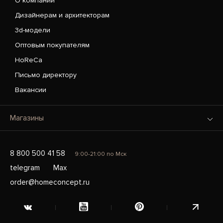
О компании
Дизайнерам и архитекторам
3d-модели
Оптовым покупателям
HoReCa
Письмо директору
Вакансии
Магазины
8 800 500 41 58
9:00-21:00 по Мск
telegram
Max
order@homeconcept.ru