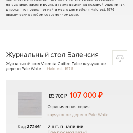
натуральных масел и воска, а гамма вариантов кожаной отделки так
широка, что позволяет найти место для мебели Halo est. 1976
практически в любом современном доме.
Журнальный стол Валенсия
Журнальный стол Valencia Coffee Table каучуковое
дерево Pale White
—
Halo est. 1976
107 000 ₽
133 700 ₽
Ограниченная серия!
каучуковое дерево Pale White
2 шт. в наличии
Код
372461
Где посмотреть?