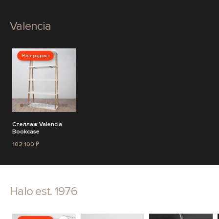
Valencia
Распродажа
Стеллаж Valencia
Bookcase
102 100 ₽
Halo est. 1976