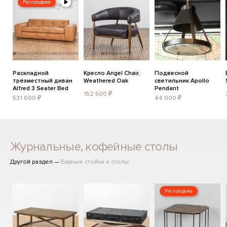
Распродажа
Раскладной
Кресло Angel Chair,
Подвесной
трёхместный диван
Weathered Oak
светильник Apollo
Alfred 3 Seater Bed
Pendant
152 500 ₽
531 600 ₽
44 000 ₽
Журнальные, кофейные столы
Другой раздел —
Барные стойки и столы
Распродажа