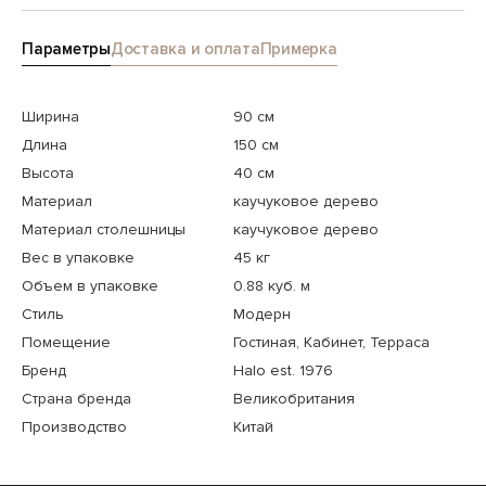
Параметры
Доставка и оплата
Примерка
Ширина
90 см
Длина
150 см
Высота
40 см
Материал
каучуковое дерево
Материал столешницы
каучуковое дерево
Вес в упаковке
45 кг
Объем в упаковке
0.88 куб. м
Стиль
Модерн
Помещение
Гостиная, Кабинет, Терраса
Бренд
Halo est. 1976
Страна бренда
Великобритания
Производство
Китай