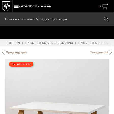
КАТАЛОГ
Магазины
0
Главная
Дизайнерская мебель для дома
Дизайнерские столы
Предыдущий
Следующий
Распродажа 20%