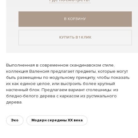
В КОРЗИНУ
КУПИТЬ В 1 КЛИК
Выполненная в современном скандинавском стиле,
коллекция Валенсия предлагает предметы, которые могут
быть размещены по модульному принципу, чтобы показать
их как единое целое, или выстроить более крупный
настенный блок. Предлагаем вариант столешницы: из
бледно-белого дерева с каркасом из рустикального
дерева.
Эко
Модерн середины XX века