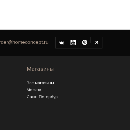
rder@homeconcept.ru
Магазины
Все магазины
Москва
Санкт-Петербург