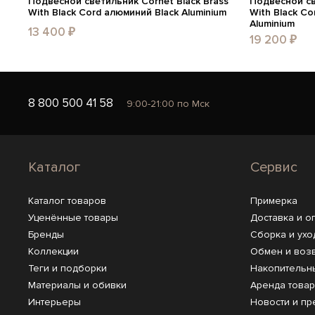
Подвесной светильник Cornet Black Brass
Подвесной св
With Black Cord алюминий Black Aluminium
With Black Co
Aluminium
13 400 ₽
19 200 ₽
8 800 500 41 58
9:00-21:00 по Мск
Каталог
Сервис
Каталог товаров
Примерка
Уценённые товары
Доставка и о
Бренды
Сборка и ухо
Коллекции
Обмен и воз
Теги и подборки
Накопительн
Материалы и обивки
Аренда това
Интерьеры
Новости и пр