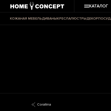
КАТАЛОГ
КОЖАНАЯ МЕБЕЛЬ
ДИВАНЫ
КРЕСЛА
ЛЮСТРЫ
ДЕКОР
ПОСУД
Corallina