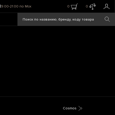
8
9:00-21:00 по Мск
0
0
Cosmos