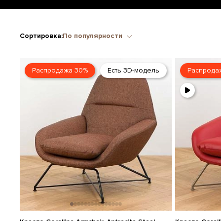
Сортировка:
По популярности
Распродажа 30%
Есть 3D-модель
Распрода