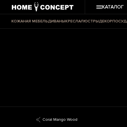
КАТАЛОГ
КОЖАНАЯ МЕБЕЛЬ
ДИВАНЫ
КРЕСЛА
ЛЮСТРЫ
ДЕКОР
ПОСУД
Coral Mango Wood