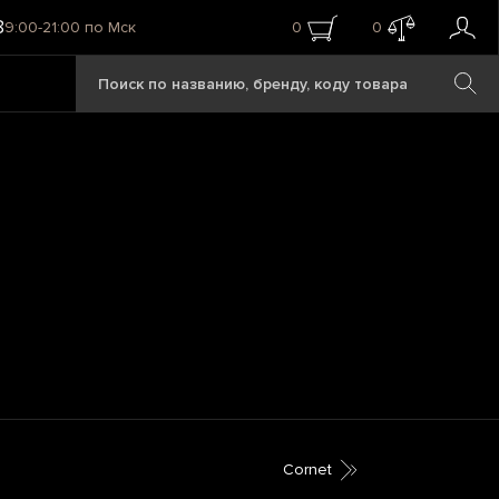
8
9:00-21:00 по Мск
0
0
Cornet