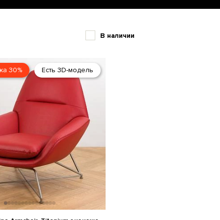
В наличии
жа 30%
Есть 3D-модель