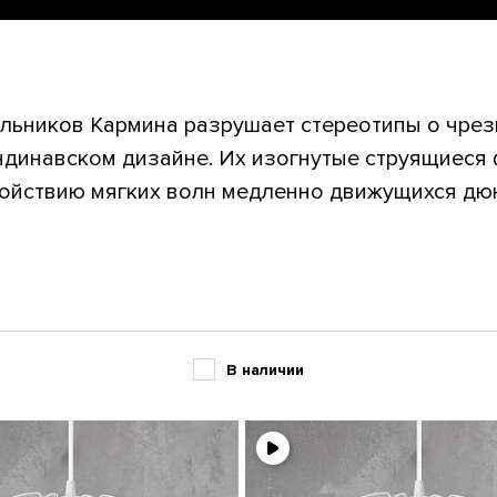
льников Кармина разрушает стереотипы о чрез
ндинавском дизайне. Их изогнутые струящиеся
ойствию мягких волн медленно движущихся дюн.
В наличии