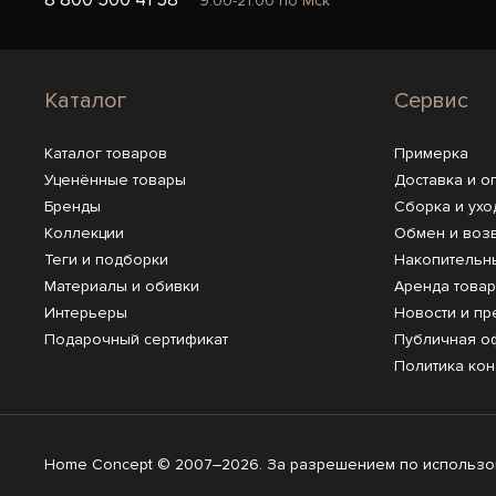
9:00-21:00 по Мск
Каталог
Сервис
Каталог товаров
Примерка
Уценённые товары
Доставка и о
Бренды
Сборка и ухо
Коллекции
Обмен и воз
Теги и подборки
Накопительн
Материалы и обивки
Аренда това
Интерьеры
Новости и пр
Подарочный сертификат
Публичная о
Политика ко
Home Concept © 2007–2026. За разрешением по использов