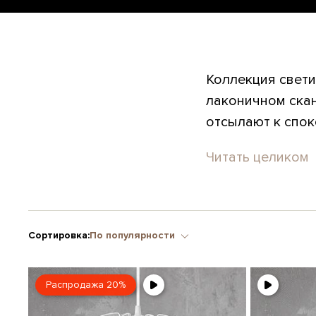
Коллекция свети
лаконичном ска
отсылают к спок
Читать целиком
Сортировка:
По популярности
Распродажа 20%