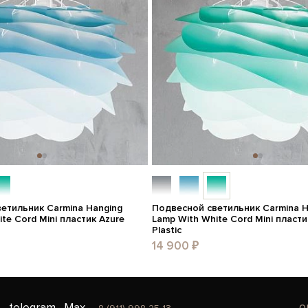
етильник Carmina Hanging
Подвесной светильник Carmina H
te Cord Mini пластик Azure
Lamp With White Cord Mini пласти
Plastic
14 900 ₽
o
telegram
Max