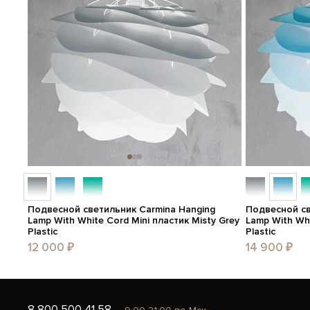
Подвесной светильник Carmina Hanging
Подвесной св
Lamp With White Cord Mini пластик Misty Grey
Lamp With Whi
Plastic
Plastic
12 000 ₽
14 900 ₽
8 800 500 41 58