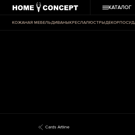
КАТАЛОГ
КОЖАНАЯ МЕБЕЛЬ
ДИВАНЫ
КРЕСЛА
ЛЮСТРЫ
ДЕКОР
ПОСУД
Cards Artline