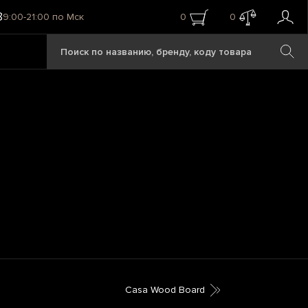
8
9:00-21:00 по Мск
0
0
Casa Wood Board