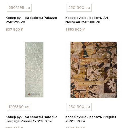
250*295 см
250*300 см
Ковер ручной работы Palazzo
Ковер ручной работы Art
250*295 см
Nouveau 250*300 см
837 800 ₽
1 853 900 ₽
120*360 см
250*300 см
Ковер ручной работы Baroque
Ковер ручной работы Breguet
Heritage Runner 120*360 см
250*300 см