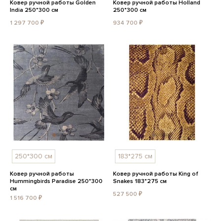
Ковер ручной работы Golden
Ковер ручной работы Holland
India 250*300 см
250*300 см
1 297 700 ₽
934 700 ₽
250*300 см
183*275 см
Ковер ручной работы
Ковер ручной работы King of
Hummingbirds Paradise 250*300
Snakes 183*275 см
см
527 500 ₽
1 516 700 ₽