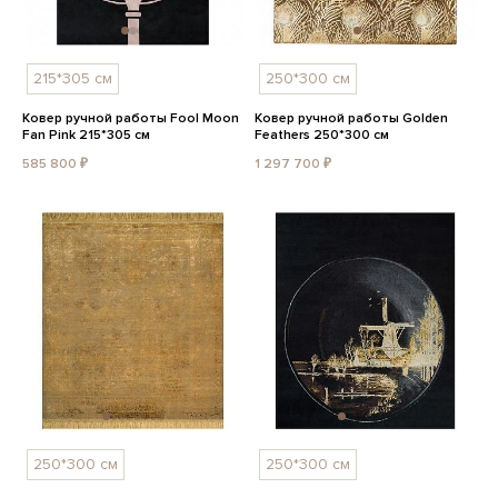
215*305 см
250*300 см
Ковер ручной работы Fool Moon
Ковер ручной работы Golden
Fan Pink 215*305 см
Feathers 250*300 см
585 800 ₽
1 297 700 ₽
250*300 см
250*300 см