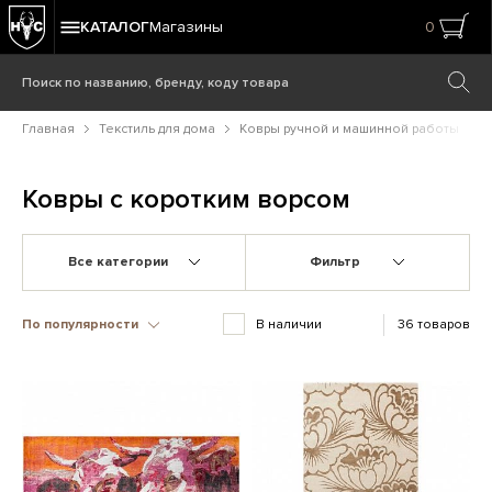
КАТАЛОГ
Магазины
0
Главная
Текстиль для дома
Ковры ручной и машинной работы
Ковры с коротким ворсом
Все категории
Фильтр
По популярности
В наличии
36 товаров