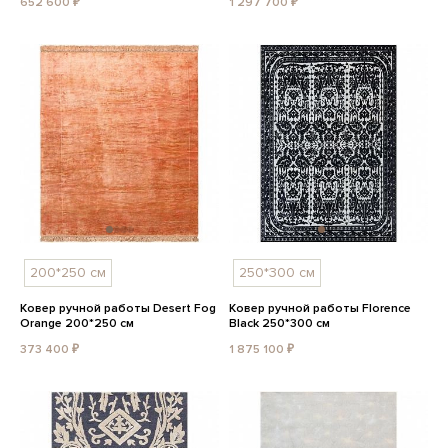
652 600 ₽
1 297 700 ₽
200*250 см
250*300 см
Ковер ручной работы Desert Fog
Ковер ручной работы Florence
Orange 200*250 см
Black 250*300 см
373 400 ₽
1 875 100 ₽