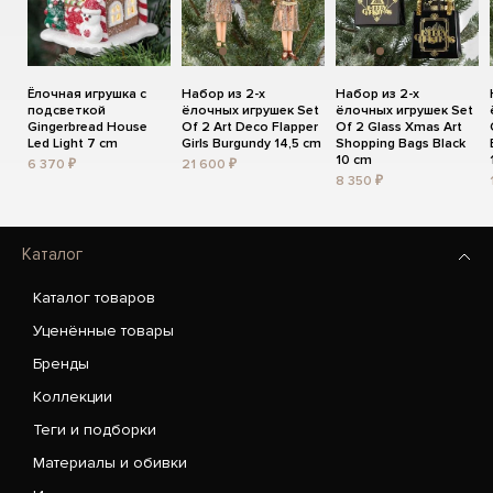
Ёлочная игрушка с
Набор из 2-х
Набор из 2-х
подсветкой
ёлочных игрушек Set
ёлочных игрушек Set
Gingerbread House
Of 2 Art Deco Flapper
Of 2 Glass Xmas Art
Led Light 7 cm
Girls Burgundy 14,5 cm
Shopping Bags Black
10 cm
6 370 ₽
21 600 ₽
8 350 ₽
Каталог
Каталог товаров
Уценённые товары
Бренды
Коллекции
Теги и подборки
Материалы и обивки