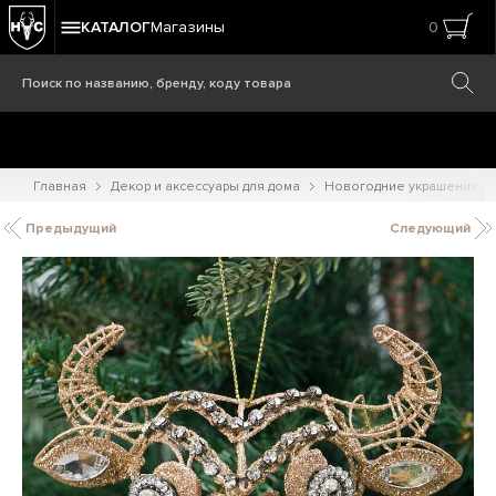
КАТАЛОГ
Магазины
0
Главная
Декор и аксессуары для дома
Новогодние украшения
Предыдущий
Следующий