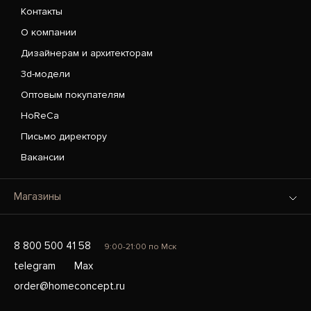
Контакты
О компании
Дизайнерам и архитекторам
3d-модели
Оптовым покупателям
HoReCa
Письмо директору
Вакансии
Магазины
8 800 500 41 58
9:00-21:00 по Мск
telegram
Max
order@homeconcept.ru