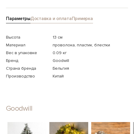
Параметры
Доставка и оплата
Примерка
Высота
13 см
Материал
проволока, пластик, блестки
Вес в упаковке
0.09 кг
Бренд
Goodwill
Страна бренда
Бельгия
Производство
Китай
Goodwill