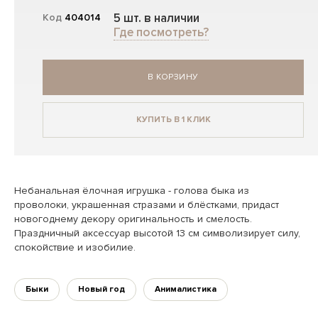
5 шт. в наличии
Код
404014
Где посмотреть?
В КОРЗИНУ
КУПИТЬ В 1 КЛИК
Небанальная ёлочная игрушка - голова быка из
проволоки, украшенная стразами и блёстками, придаст
новогоднему декору оригинальность и смелость.
Праздничный аксессуар высотой 13 см символизирует силу,
спокойствие и изобилие.
Быки
Новый год
Анималистика