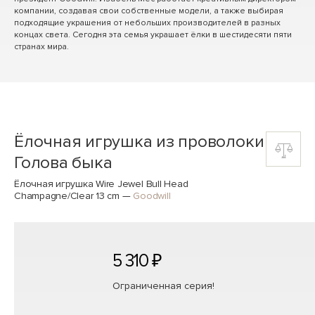
компании, создавая свои собственные модели, а также выбирая
подходящие украшения от небольших производителей в разных
концах света. Сегодня эта семья украшает ёлки в шестидесяти пяти
странах мира.
Ёлочная игрушка из проволоки
Голова быка
Ёлочная игрушка Wire Jewel Bull Head
Champagne/Clear 13 cm
—
Goodwill
5 310 ₽
Ограниченная серия!