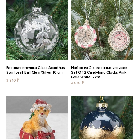
Ёлочная игрушка Glass Acanthus
Набор из 2-х ёлочных игрушек
Swirl Leaf Ball Clear/Silver 10 cm
Set Of 2 Candyland Clocks Pink
Gold White 6 cm
3 910 ₽
3 010 ₽