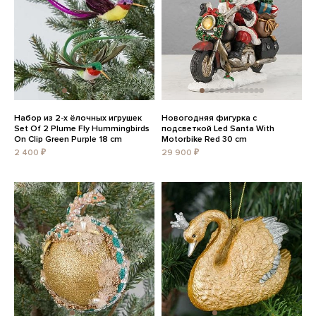
Набор из 2-х ёлочных игрушек
Новогодняя фигурка с
Set Of 2 Plume Fly Hummingbirds
подсветкой Led Santa With
On Clip Green Purple 18 cm
Motorbike Red 30 cm
2 400 ₽
29 900 ₽