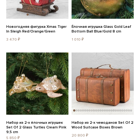
Новогодняя фигурка Xmas Tiger
Ёлочная игрушка Glass Gold Leaf
In Sleigh Red/Orange/Green
Bottom Ball Blue/Gold 8 cm
3 470 ₽
1 010 ₽
Набор из 2-х ёлочных игрушек
Набор из 2-х чемоданов Set Of 2
Set Of 2 Glass Turtles Cream Pink
Wood Suitcase Boxes Brown
9,5 cm
20 800 ₽
5 850 ₽