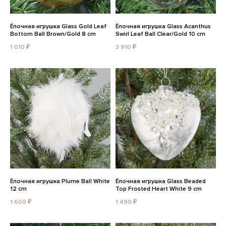
Ёлочная игрушка Glass Gold Leaf
Ёлочная игрушка Glass Acanthus
Bottom Ball Brown/Gold 8 cm
Swirl Leaf Ball Clear/Gold 10 cm
1 010 ₽
3 910 ₽
Ёлочная игрушка Plume Ball White
Ёлочная игрушка Glass Beaded
12 cm
Top Frosted Heart White 9 cm
1 600 ₽
1 490 ₽