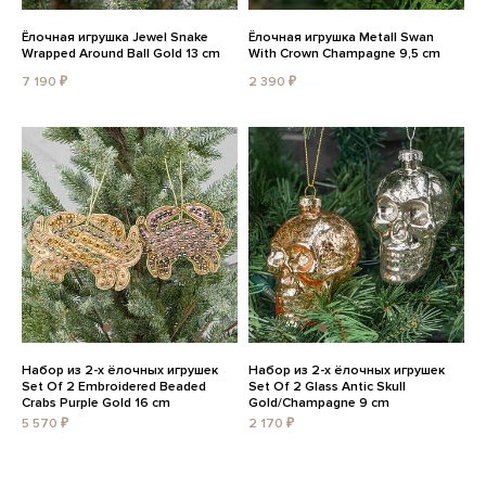
Ёлочная игрушка Jewel Snake
Ёлочная игрушка Metall Swan
Wrapped Around Ball Gold 13 cm
With Crown Champagne 9,5 cm
7 190 ₽
2 390 ₽
Набор из 2-х ёлочных игрушек
Набор из 2-х ёлочных игрушек
Set Of 2 Embroidered Beaded
Set Of 2 Glass Antic Skull
Crabs Purple Gold 16 cm
Gold/Champagne 9 cm
5 570 ₽
2 170 ₽