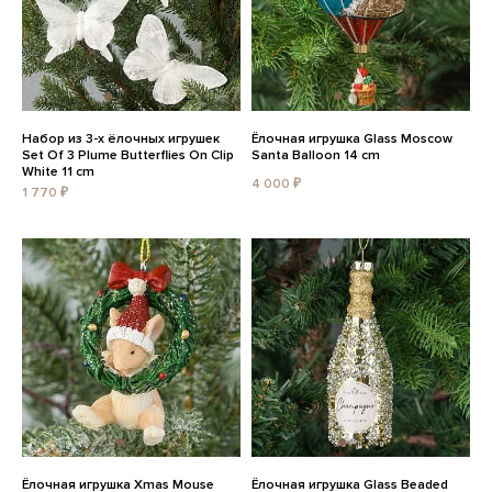
Набор из 3-х ёлочных игрушек
Ёлочная игрушка Glass Moscow
Set Of 3 Plume Butterflies On Clip
Santa Balloon 14 cm
White 11 cm
4 000 ₽
1 770 ₽
Ёлочная игрушка Xmas Mouse
Ёлочная игрушка Glass Beaded