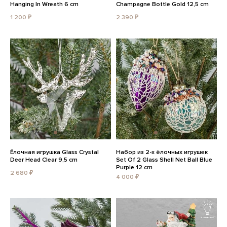
Hanging In Wreath 6 cm
Champagne Bottle Gold 12,5 cm
1 200 ₽
2 390 ₽
Ёлочная игрушка Glass Crystal
Набор из 2-х ёлочных игрушек
Deer Head Clear 9,5 cm
Set Of 2 Glass Shell Net Ball Blue
Purple 12 cm
2 680 ₽
4 000 ₽