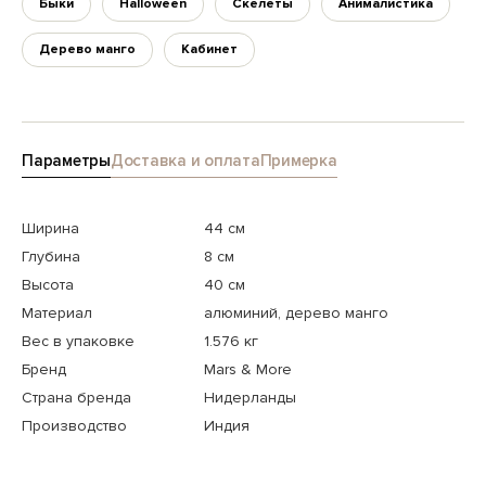
Быки
Halloween
Скелеты
Анималистика
Дерево манго
Кабинет
Параметры
Доставка и оплата
Примерка
Ширина
44 см
Глубина
8 см
Высота
40 см
Материал
алюминий, дерево манго
Вес в упаковке
1.576 кг
Бренд
Mars & More
Страна бренда
Нидерланды
Производство
Индия