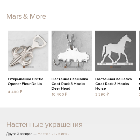
Mars & More
Открывашка Bottle
Настенная вешалка
Настенная вешалка
Opener Fleur De Lis
Coat Rack 3 Hooks
Coat Rack 3 Hooks
Deer Head
Horse
4 480 ₽
10 400 ₽
3 390 ₽
Настенные украшения
Другой раздел —
Настольные игры