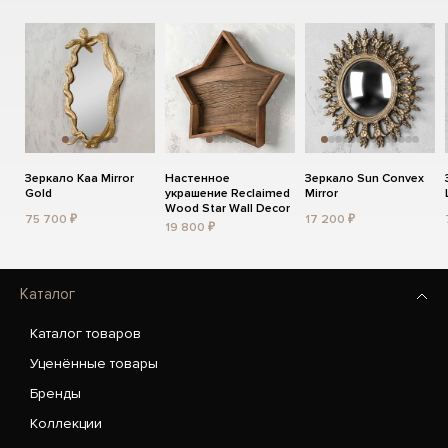
Зеркало Kaa Mirror
Настенное
Зеркало Sun Convex
Gold
украшение Reclaimed
Mirror
Wood Star Wall Decor
75 700 ₽
17 200 ₽
19 800 ₽
Каталог
Каталог товаров
Уценённые товары
Бренды
Коллекции