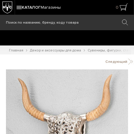
КАТАЛОГ
Магазины
0
Главная
Декор и аксессуары для дома
Сувениры, фигурки, статуэ
Следующий