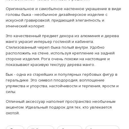
Оригинальное и самобытное настенное украшение в виде
головы быка - необычное дизайнерское изделие с
искусной гравировкой, придающей элегантность и
этнический колорит.
Это качественный предмет декора из алюминия и дерева
манго украсит интерьер гостиной и кабинета.
Стилизованный череп быка полый внутри. Удобно
расположить на стене, используя крепление на задней
стороне изделия. Рога очень похожи на настоящие и
показывают красивую текстуру дерева манго.
Бык - одна из старейших и популярных гербовых фигур в
геральдике. Это символ плодородия, воплощение
упрямства и упорства, настойчивости и терпения, ярости и
силы.
Отличный аксессуар наполнит пространство необычным
акцентом. Идеальный подарок для тех, кто увлекается
охотой.