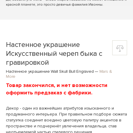
красной планете, это просто девичья фамилия Ивонны.
Настенное украшение
Искусственный череп быка с
гравировкой
Настенное украшение Wall Skull Bull Engraved
—
Mars &
More
Товар закончился, и нет возможности
оформить предзаказ с фабрики.
Декор - один из важнейших атрибутов изысканного и
продуманного интерьера. При правильном подборе сюжета
статуэтка соединит воедино цветовую палитру акцентов в
пространстве и подчеркнёт увлечения владельца, став
неотъемлемой частью стилевого решения.