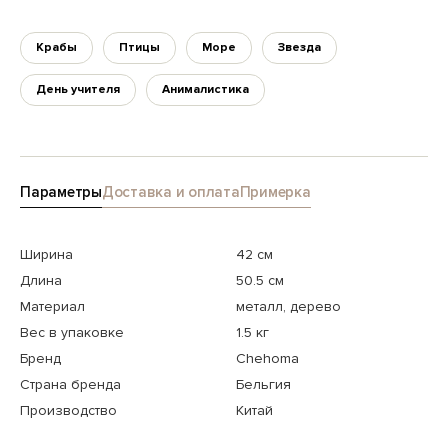
Крабы
Птицы
Море
Звезда
День учителя
Анималистика
Параметры
Доставка и оплата
Примерка
Ширина
42 см
Длина
50.5 см
Материал
металл, дерево
Вес в упаковке
1.5 кг
Бренд
Chehoma
Страна бренда
Бельгия
Производство
Китай