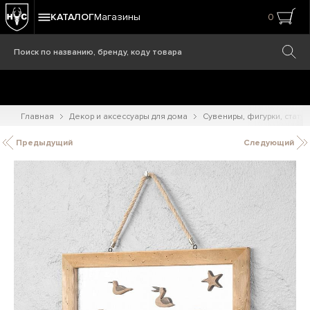
КАТАЛОГ
Магазины
0
Главная
Декор и аксессуары для дома
Сувениры, фигурки, статуэ
Предыдущий
Следующий