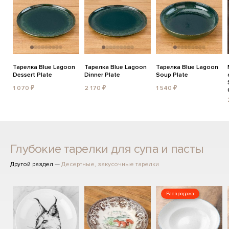
Тарелка Blue Lagoon
Тарелка Blue Lagoon
Тарелка Blue Lagoon
Dessert Plate
Dinner Plate
Soup Plate
1 070 ₽
2 170 ₽
1 540 ₽
Глубокие тарелки для супа и пасты
Другой раздел —
Десертные, закусочные тарелки
Распродажа