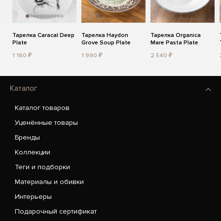
Тарелка Caracal Deep
Тарелка Haydon
Тарелка Organica
Plate
Grove Soup Plate
Mare Pasta Plate
1 160 ₽
1 990 ₽
2 540 ₽
Каталог
Каталог товаров
Уценённые товары
Бренды
Коллекции
Теги и подборки
Материалы и обивки
Интерьеры
Подарочный сертификат