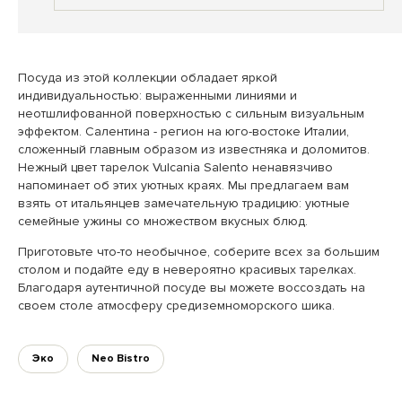
Посуда из этой коллекции обладает яркой
индивидуальностью: выраженными линиями и
неотшлифованной поверхностью с сильным визуальным
эффектом. Салентина - регион на юго-востоке Италии,
сложенный главным образом из известняка и доломитов.
Нежный цвет тарелок Vulcania Salento ненавязчиво
напоминает об этих уютных краях. Мы предлагаем вам
взять от итальянцев замечательную традицию: уютные
семейные ужины со множеством вкусных блюд.
Приготовьте что-то необычное, соберите всех за большим
столом и подайте еду в невероятно красивых тарелках.
Благодаря аутентичной посуде вы можете воссоздать на
своем столе атмосферу средиземноморского шика.
Эко
Neo Bistro