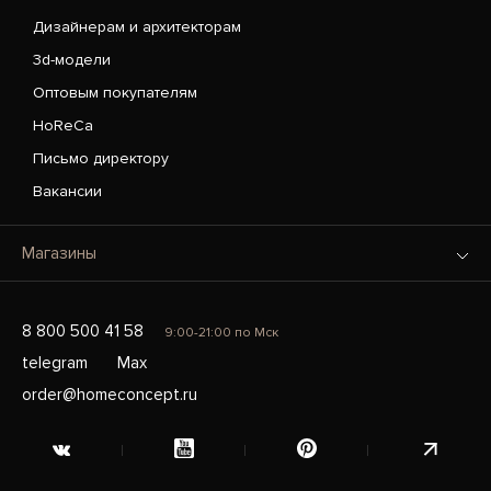
Дизайнерам и архитекторам
3d-модели
Оптовым покупателям
HoReCa
Письмо директору
Вакансии
Магазины
8 800 500 41 58
9:00-21:00 по Мск
telegram
Max
order@homeconcept.ru