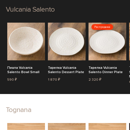
Vulcania Salento
Распродажа
Пиала Vulcania
Тарелка Vulcania
Тарелка Vulcania
Salento Bowl Small
Salento Dessert Plate
Salento Dinner Plate
590 ₽
1 870 ₽
2 320 ₽
Tognana