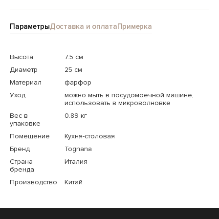
Параметры
Доставка и оплата
Примерка
Высота
7.5 см
Диаметр
25 см
Материал
фарфор
Уход
можно мыть в посудомоечной машине,
использовать в микроволновке
Вес в
0.89 кг
упаковке
Помещение
Кухня-столовая
Бренд
Tognana
Страна
Италия
бренда
Производство
Китай