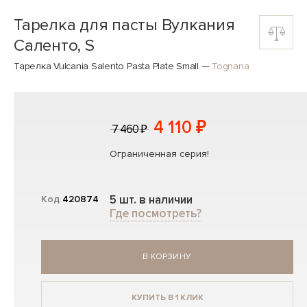
Тарелка для пасты Вулкания
Саленто, S
Тарелка Vulcania Salento Pasta Plate Small
—
Tognana
4 110 ₽
7 460 ₽
Ограниченная серия!
5 шт. в наличии
Код
420874
Где посмотреть?
В КОРЗИНУ
КУПИТЬ В 1 КЛИК