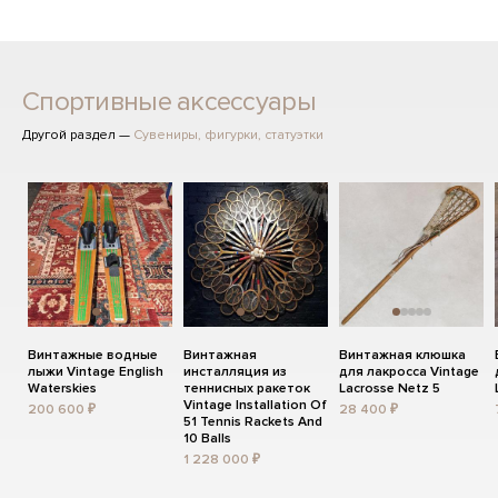
Спортивные аксессуары
Другой раздел —
Сувениры, фигурки, статуэтки
Винтажные водные
Винтажная
Винтажная клюшка
лыжи Vintage English
инсталляция из
для лакросса Vintage
Waterskies
теннисных ракеток
Lacrosse Netz 5
Vintage Installation Of
200 600 ₽
28 400 ₽
51 Tennis Rackets And
10 Balls
1 228 000 ₽