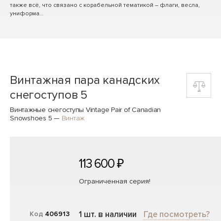
также всё, что связано с корабельной тематикой – флаги, весла,
униформа…
Винтажная пара канадских
снегоступов 5
Винтажные снегоступы Vintage Pair of Canadian
Snowshoes 5
—
Винтаж
113 600 ₽
Ограниченная серия!
1 шт. в наличии
Где посмотреть?
Код
406913