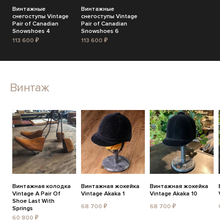
Винтажные
Винтажные
снегоступы Vintage
снегоступы Vintage
Pair of Canadian
Pair of Canadian
Snowshoes 4
Snowshoes 6
113 600 ₽
113 600 ₽
Винтаж
Винтажная колодка
Винтажная жокейка
Винтажная жокейка
Vintage A Pair Of
Vintage Akaka 1
Vintage Akaka 10
Shoe Last With
68 700 ₽
68 700 ₽
Springs
60 800 ₽