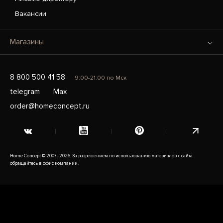
Вакансии
Магазины
8 800 500 41 58
9:00-21:00 по Мск
telegram
Max
order@homeconcept.ru
Home Concept © 2007–2026. За разрешением по использованию материалов с сайта
обращайтесь в офис компании.