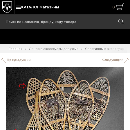
КАТАЛОГ
Магазины
0
Главная
Декор и аксессуары для дома
Спортивные аксессуары
Предыдущий
Следующий