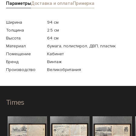
Параметры
Доставка и оплата
Примерка
Ширина
94 см
Толщина
2.5 см
Высота
64 см
Материал
бумага, полистирол, ДВП, пластик
Помещение
Кабинет
Бренд
Винтаж
Производство
Великобритания
Times