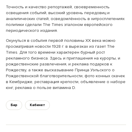
Точность и качество репортажей, своевременность
освещения событий, высокий уровень передовиц и
аналитических статей, осведомлённость в хитросплетениях
политики сделали The Times эталоном европейского
периодического издания.
Окунуться в события первой половины XX века можно
просматривая новости 1928 г. в вырезках из газет The
Times. Для того времени характерен бурный рост
рекламного бизнеса. Здесь и приглашения на курорты, и
рождественские развлечения, и реклама подарков к
Рождеству, а также высказывание Принца Уэльского о
Рождественской благотворительности, фото конных скачек
в Кембридже, реставрация крепости, объявление о наборе
юнг, реклама о пользе витамина D.
Бар
Кабинет