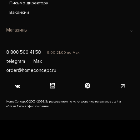
Письмо директору
Вакансии
Магазины
8 800 500 41 58
9:00-21:00 по Мск
telegram
Max
order@homeconcept.ru
Home Concept © 2007–2026. За разрешением по использованию материалов с сайта
обращайтесь в офис компании.