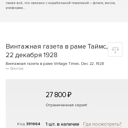
также всё, что связано с корабельной тематикой – флаги, весла,
униформа…
Винтажная газета в раме Таймс,
22 декабря 1928
Винтажная газета в раме Vintage Times, Dec 22, 1928
—
Винтаж
27 800 ₽
Ограниченная серия!
1 шт. в наличии
Где посмотреть?
Код
391664