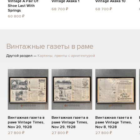
Vintage A Pair Of
Vintage Akaka 1
Vintage Akaka 10
Shoe Last With
68 700 ₽
68 700 ₽
Springs
60 800 ₽
Винтажные газеты в раме
Другой раздел —
Картины, принты с архитектурой
Винтажная газета в
Винтажная газета в
Винтажная газета в
раме Vintage Times,
раме Vintage Times,
раме Vintage Times,
Nov 20, 1928
Nov 29, 1928
Nov 8, 1928
27 800 ₽
27 800 ₽
27 800 ₽