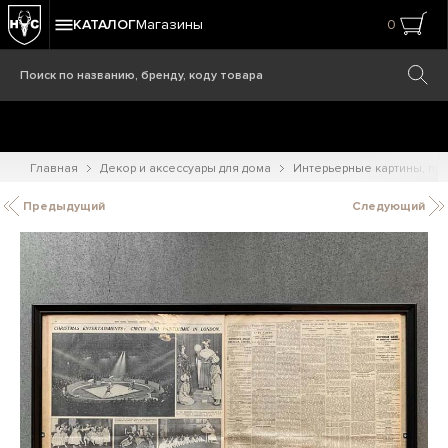
КАТАЛОГ
Магазины
0
Главная
Декор и аксессуары для дома
Интерьерные картины, при
Предыдущий
Следующий