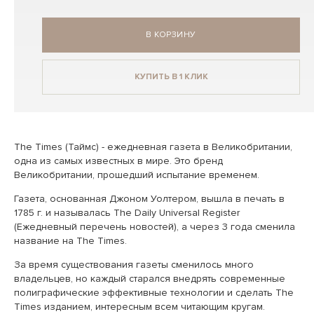
В КОРЗИНУ
КУПИТЬ В 1 КЛИК
The Times (Таймс) - ежедневная газета в Великобритании,
одна из самых известных в мире. Это бренд
Великобритании, прошедший испытание временем.
Газета, основанная Джоном Уолтером, вышла в печать в
1785 г. и называлась The Daily Universal Register
(Ежедневный перечень новостей), а через 3 года сменила
название на The Times.
За время существования газеты сменилось много
владельцев, но каждый старался внедрять современные
полиграфические эффективные технологии и сделать The
Times изданием, интересным всем читающим кругам.