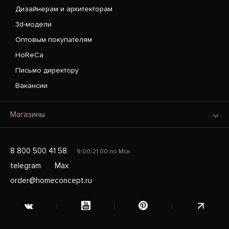
Дизайнерам и архитекторам
3d-модели
Оптовым покупателям
HoReCa
Письмо директору
Вакансии
Магазины
8 800 500 41 58
9:00-21:00 по Мск
telegram
Max
order@homeconcept.ru