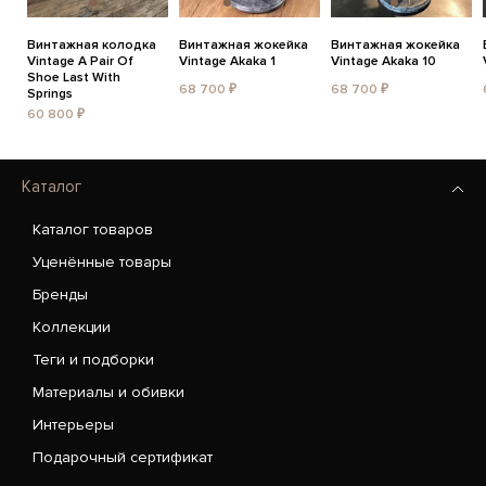
Винтажная колодка
Винтажная жокейка
Винтажная жокейка
Vintage A Pair Of
Vintage Akaka 1
Vintage Akaka 10
Shoe Last With
68 700 ₽
68 700 ₽
Springs
60 800 ₽
Каталог
Каталог товаров
Уценённые товары
Бренды
Коллекции
Теги и подборки
Материалы и обивки
Интерьеры
Подарочный сертификат