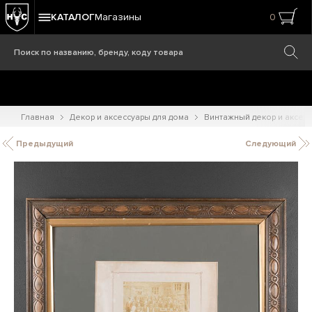
КАТАЛОГ
Магазины
0
Главная
Декор и аксессуары для дома
Винтажный декор и аксес
Предыдущий
Следующий