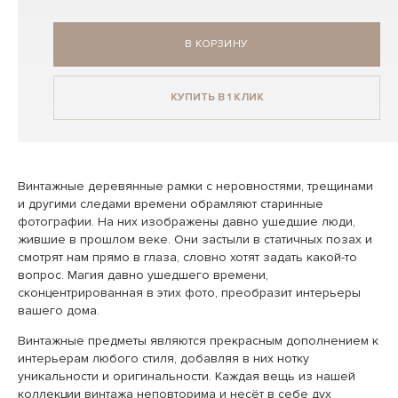
В КОРЗИНУ
КУПИТЬ В 1 КЛИК
Винтажные деревянные рамки с неровностями, трещинами
и другими следами времени обрамляют старинные
фотографии. На них изображены давно ушедшие люди,
жившие в прошлом веке. Они застыли в статичных позах и
смотрят нам прямо в глаза, словно хотят задать какой-то
вопрос. Магия давно ушедшего времени,
сконцентрированная в этих фото, преобразит интерьеры
вашего дома.
Винтажные предметы являются прекрасным дополнением к
интерьерам любого стиля, добавляя в них нотку
уникальности и оригинальности. Каждая вещь из нашей
коллекции винтажа неповторима и несёт в себе дух