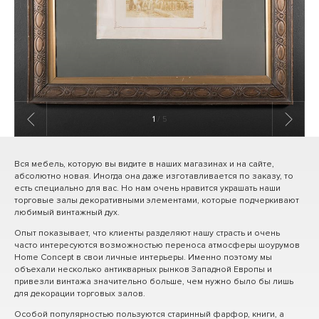
1
/ 5
Вся мебель, которую вы видите в наших магазинах и на сайте,
абсолютно новая. Иногда она даже изготавливается по заказу, то
есть специально для вас. Но нам очень нравится украшать наши
торговые залы декоративными элементами, которые подчеркивают
любимый винтажный дух.
Опыт показывает, что клиенты разделяют нашу страсть и очень
часто интересуются возможностью переноса атмосферы шоурумов
Home Concept в свои личные интерьеры. Именно поэтому мы
объехали несколько антикварных рынков Западной Европы и
привезли винтажа значительно больше, чем нужно было бы лишь
для декорации торговых залов.
Особой популярностью пользуются старинный фарфор, книги, а