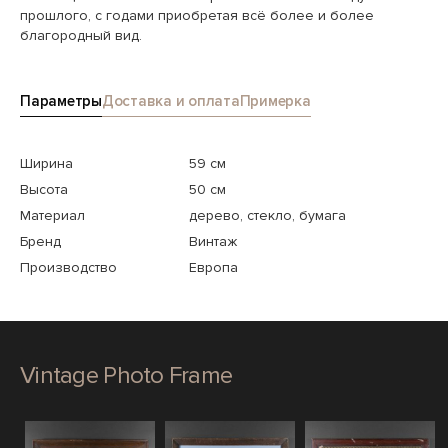
прошлого, с годами приобретая всё более и более
благородный вид.
Параметры
Доставка и оплата
Примерка
Ширина
59 см
Высота
50 см
Материал
дерево, стекло, бумага
Бренд
Винтаж
Производство
Европа
Vintage Photo Frame