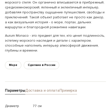
морского стиля. Он органично вписывается в прибрежный,
средиземноморский, яхтенный и эклектичный интерьер,
добавляя пространству ощущение путешествия, свободы и
приключений. Такой объект работает не просто как декор,
а как визуальная история - о море, портах, дальних
маршрутах и благородной романтике навигации.
Aurum Monaco - это предмет для тех, кто ценит подлинность,
эстетику морского наследия и детали с характером,
способные наполнить интерьер атмосферой движения,
глубины и времени.
Море
Сделано в России
Параметры
Доставка и оплата
Примерка
Диаметр
77 см