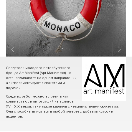
1
/ 10
Создатели молодого петербургского
бренда Art Manifest (Арт Манифест) не
останавливаются на одном направлении,
а экспериментируют с сюжетами и
подачей.
Среди их работ можно встретить как
копии гравюр и литографий из архивов
XVIII-XIX веков, так и яркие картины с нетривиальными сюжетами.
Они способны вписаться в любой интерьер, добавив красок и
акцентов.