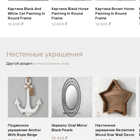
Картина Black And
Картина Black Horse
Картина Brown Horse
White Cat Painting In
Painting In Round
Painting In Round
Round Frame
Frame
Frame
12 600 ₽
12 600 ₽
12 600 ₽
Настенные украшения
Другой раздел —
Настольные игры
Подвесное
Зеркало Oval Mirror
Настенное
украшение Anchor
Black Pearls
украшение Reclaimed
With Rope Beige
Wood Star Wall Decor
55 400 ₽