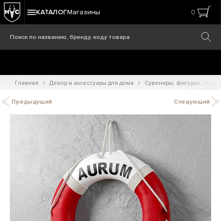
КАТАЛОГ
Магазины
0
Главная
Декор и аксессуары для дома
Сувениры, фигурки, статуэ
Предыдущий
Следующий