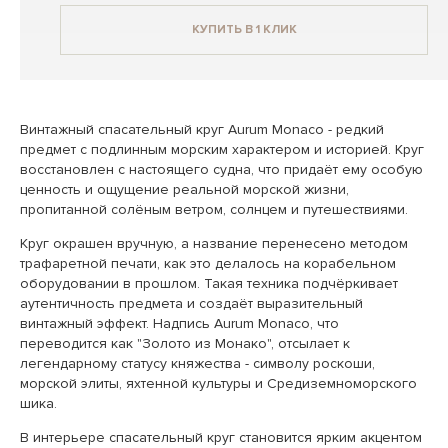
КУПИТЬ В 1 КЛИК
Винтажный спасательный круг Aurum Monaco - редкий
предмет с подлинным морским характером и историей. Круг
восстановлен с настоящего судна, что придаёт ему особую
ценность и ощущение реальной морской жизни,
пропитанной солёным ветром, солнцем и путешествиями.
Круг окрашен вручную, а название перенесено методом
трафаретной печати, как это делалось на корабельном
оборудовании в прошлом. Такая техника подчёркивает
аутентичность предмета и создаёт выразительный
винтажный эффект. Надпись Aurum Monaco, что
переводится как "Золото из Монако", отсылает к
легендарному статусу княжества - символу роскоши,
морской элиты, яхтенной культуры и Средиземноморского
шика.
В интерьере спасательный круг становится ярким акцентом