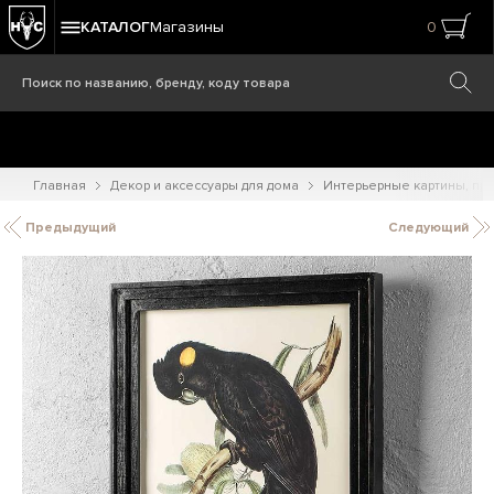
КАТАЛОГ
Магазины
0
Главная
Декор и аксессуары для дома
Интерьерные картины, при
Предыдущий
Следующий