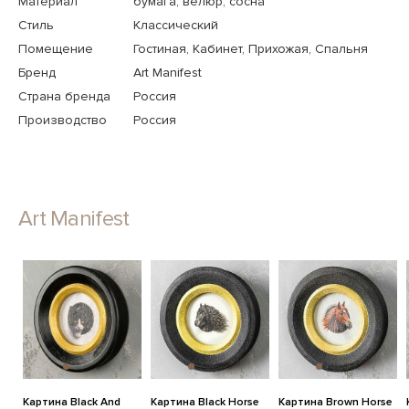
Материал
бумага, велюр, сосна
Стиль
Классический
Помещение
Гостиная, Кабинет, Прихожая, Спальня
Бренд
Art Manifest
Страна бренда
Россия
Производство
Россия
Art Manifest
Картина Black And
Картина Black Horse
Картина Brown Horse