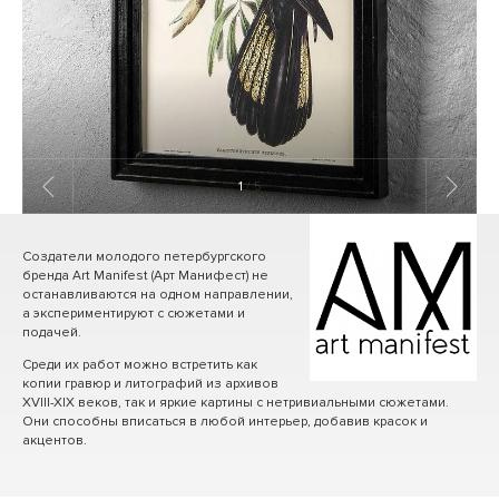
1
/ 5
Создатели молодого петербургского
бренда Art Manifest (Арт Манифест) не
останавливаются на одном направлении,
а экспериментируют с сюжетами и
подачей.
Среди их работ можно встретить как
копии гравюр и литографий из архивов
XVIII-XIX веков, так и яркие картины с нетривиальными сюжетами.
Они способны вписаться в любой интерьер, добавив красок и
акцентов.