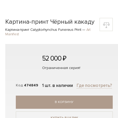
Картина-принт Чёрный какаду
Картина-принт Calyptorhynchus Funereus Print
—
Art
Manifest
52 000 ₽
Ограниченная серия!
1 шт. в наличии
Где посмотреть?
Код
474849
В КОРЗИНУ
КУПИТЬ В 1 КЛИК