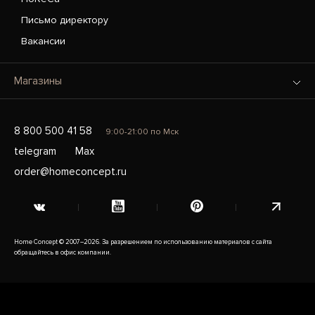
Письмо директору
Вакансии
Магазины
8 800 500 41 58
9:00-21:00 по Мск
telegram
Max
order@homeconcept.ru
Home Concept © 2007–2026. За разрешением по использованию материалов с сайта
обращайтесь в офис компании.