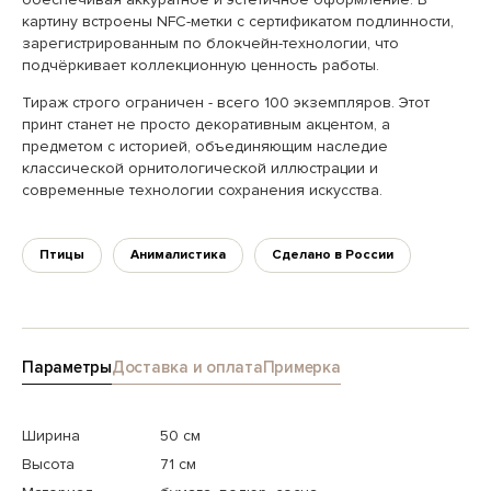
картину встроены NFC-метки с сертификатом подлинности,
зарегистрированным по блокчейн-технологии, что
подчёркивает коллекционную ценность работы.
Тираж строго ограничен - всего 100 экземпляров. Этот
принт станет не просто декоративным акцентом, а
предметом с историей, объединяющим наследие
классической орнитологической иллюстрации и
современные технологии сохранения искусства.
Птицы
Анималистика
Сделано в России
Параметры
Доставка и оплата
Примерка
Ширина
50 см
Высота
71 см