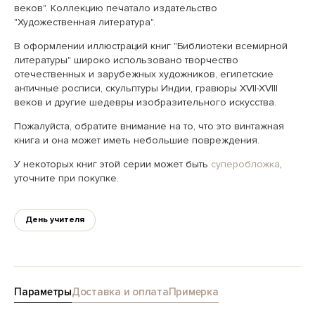
веков". Коллекцию печатало издательство
"Художественная литература".
В оформлении иллюстраций книг "Библиотеки всемирной
литературы" широко использовано творчество
отечественных и зарубежных художников, египетские
античные росписи, скульптуры Индии, гравюры XVII-XVIII
веков и другие шедевры изобразительного искусства.
Пожалуйста, обратите внимание на то, что это винтажная
книга и она может иметь небольшие повреждения.
У некоторых книг этой серии может быть
суперобложка
,
уточните при покупке.
День учителя
Параметры
Доставка и оплата
Примерка