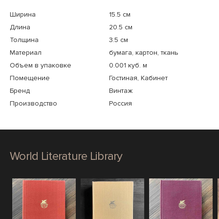
Ширина
15.5 см
Длина
20.5 см
Толщина
3.5 см
Материал
бумага, картон, ткань
Объем в упаковке
0.001 куб. м
Помещение
Гостиная, Кабинет
Бренд
Винтаж
Производство
Россия
World Literature Library