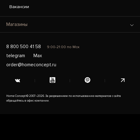
Вакансии
Магазины
8 800 500 41 58
9:00-21:00 по Мск
telegram
Max
order@homeconcept.ru
Home Concept © 2007–2026. За разрешением по использованию материалов с сайта
обращайтесь в офис компании.