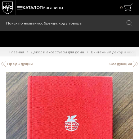
КАТАЛОГ
Магазины
0
Главная
Декор и аксессуары для дома
Винтажный декор и аксес
Предыдущий
Следующий