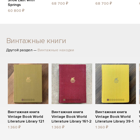
Shoe Last With
68 700 ₽
68 700 ₽
Springs
60 800 ₽
Винтажные книги
Другой раздел —
Винтажные находки
Винтажная книга
Винтажная книга
Винтажная книга
Vintage Book World
Vintage Book World
Vintage Book World
Literature Library 121
Literature Library 161-2
Literature Library 39-1
1 360 ₽
1 360 ₽
1 360 ₽