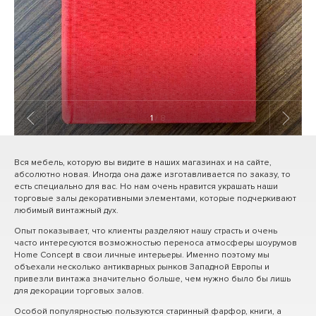
1
/ 8
Вся мебель, которую вы видите в наших магазинах и на сайте,
абсолютно новая. Иногда она даже изготавливается по заказу, то
есть специально для вас. Но нам очень нравится украшать наши
торговые залы декоративными элементами, которые подчеркивают
любимый винтажный дух.
Опыт показывает, что клиенты разделяют нашу страсть и очень
часто интересуются возможностью переноса атмосферы шоурумов
Home Concept в свои личные интерьеры. Именно поэтому мы
объехали несколько антикварных рынков Западной Европы и
привезли винтажа значительно больше, чем нужно было бы лишь
для декорации торговых залов.
Особой популярностью пользуются старинный фарфор, книги, а