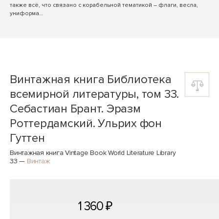
также всё, что связано с корабельной тематикой – флаги, весла,
униформа…
Винтажная книга Библиотека
всемирной литературы, том 33.
Себастиан Брант. Эразм
Роттердамский. Ульрих фон
Гуттен
Винтажная книга Vintage Book World Literature Library
33
—
Винтаж
1 360 ₽