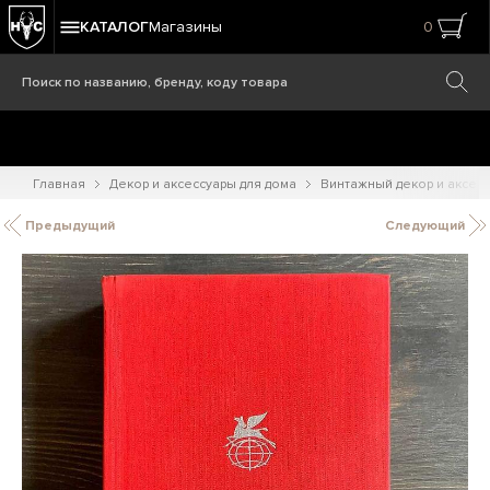
КАТАЛОГ
Магазины
0
Главная
Декор и аксессуары для дома
Винтажный декор и аксес
Предыдущий
Следующий