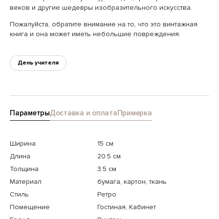
веков и другие шедевры изобразительного искусства.
Пожалуйста, обратите внимание на то, что это винтажная
книга и она может иметь небольшие повреждения.
День учителя
Параметры
Доставка и оплата
Примерка
Ширина
15 см
Длина
20.5 см
Толщина
3.5 см
Материал
бумага, картон, ткань
Стиль
Ретро
Помещение
Гостиная, Кабинет