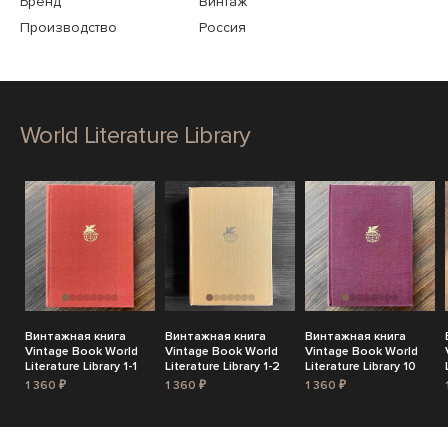
Бренд
Винтаж
Производство
Россия
World Literature Library
Винтажная книга
Винтажная книга
Винтажная книга
Vintage Book World
Vintage Book World
Vintage Book World
Literature Library 1-1
Literature Library 1-2
Literature Library 10
1 360 ₽
1 360 ₽
1 360 ₽