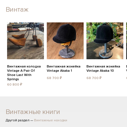
Винтаж
Винтажная колодка
Винтажная жокейка
Винтажная жокейка
Vintage A Pair Of
Vintage Akaka 1
Vintage Akaka 10
Shoe Last With
68 700 ₽
68 700 ₽
Springs
60 800 ₽
Винтажные книги
Другой раздел —
Винтажные находки