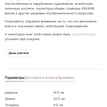
отечественных и зарубежных художников, египетские
античные росписи, скульптуры Индии, гравюры XVII-XVIII
веков и другие шедевры изобразительного искусства.
Пожалуйста, обратите внимание на то, что это винтажная
книга и она может иметь небольшие повреждения.
У некоторых книг этой серии может быть
суперобложка
,
уточните при покупке.
День учителя
Параметры
Доставка и оплата
Примерка
Ширина
14.5 см
Длина
20.5 см
Толщина
4.5 см