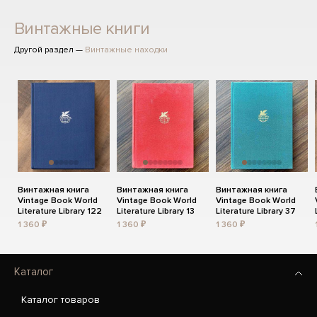
Винтажные книги
Другой раздел —
Винтажные находки
Винтажная книга
Винтажная книга
Винтажная книга
Vintage Book World
Vintage Book World
Vintage Book World
Literature Library 122
Literature Library 13
Literature Library 37
1 360 ₽
1 360 ₽
1 360 ₽
Каталог
Каталог товаров