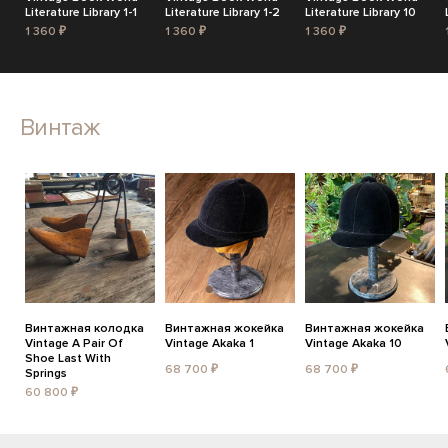
Literature Library 1-1
Literature Library 1-2
Literature Library 10
1 360 ₽
1 360 ₽
1 360 ₽
Винтаж
Винтажная колодка
Винтажная жокейка
Винтажная жокейка
Vintage A Pair Of
Vintage Akaka 1
Vintage Akaka 10
Shoe Last With
68 700 ₽
68 700 ₽
Springs
60 800 ₽