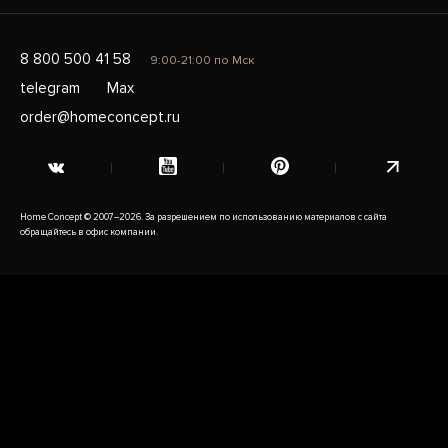
8 800 500 41 58
9:00-21:00 по Мск
telegram
Max
order@homeconcept.ru
Home Concept © 2007–2026. За разрешением по использованию материалов с сайта
обращайтесь в офис компании.