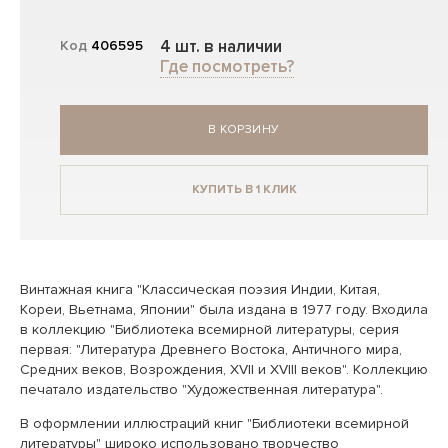
4 шт. в наличии
Код
406595
Где посмотреть?
В КОРЗИНУ
КУПИТЬ В 1 КЛИК
Винтажная книга "Классическая поэзия Индии, Китая,
Кореи, Вьетнама, Японии" была издана в 1977 году. Входила
в коллекцию "Библиотека всемирной литературы, серия
первая: "Литература Древнего Востока, Античного мира,
Средних веков, Возрождения, XVII и XVIII веков". Коллекцию
печатало издательство "Художественная литература".
В оформлении иллюстраций книг "Библиотеки всемирной
литературы" широко использовано творчество