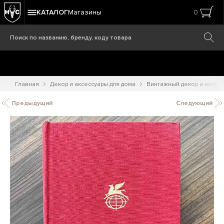
КАТАЛОГ
Магазины
0
Главная
Декор и аксессуары для дома
Винтажный декор и аксес
Предыдущий
Следующий