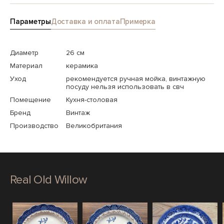
Параметры
Доставка и оплата
Примерка
Диаметр
26 см
Материал
керамика
Уход
рекомендуется ручная мойка, винтажную
посуду нельзя использовать в свч
Помещение
Кухня-столовая
Бренд
Винтаж
Производство
Великобритания
Real Old Willow