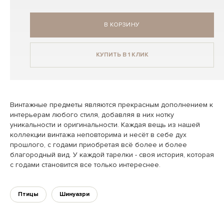
В КОРЗИНУ
КУПИТЬ В 1 КЛИК
Винтажные предметы являются прекрасным дополнением к
интерьерам любого стиля, добавляя в них нотку
уникальности и оригинальности. Каждая вещь из нашей
коллекции винтажа неповторима и несёт в себе дух
прошлого, с годами приобретая всё более и более
благородный вид. У каждой тарелки - своя история, которая
с годами становится все только интереснее.
Птицы
Шинуазри