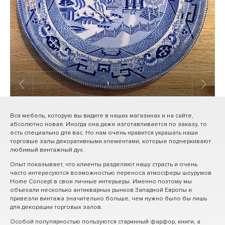
1
/ 6
Вся мебель, которую вы видите в наших магазинах и на сайте,
абсолютно новая. Иногда она даже изготавливается по заказу, то
есть специально для вас. Но нам очень нравится украшать наши
торговые залы декоративными элементами, которые подчеркивают
любимый винтажный дух.
Опыт показывает, что клиенты разделяют нашу страсть и очень
часто интересуются возможностью переноса атмосферы шоурумов
Home Concept в свои личные интерьеры. Именно поэтому мы
объехали несколько антикварных рынков Западной Европы и
привезли винтажа значительно больше, чем нужно было бы лишь
для декорации торговых залов.
Особой популярностью пользуются старинный фарфор, книги, а