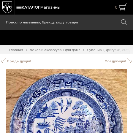
КАТАЛОГ
Магазины
0
Главная
Декор и аксессуары для дома
Сувениры, фигурки, статуэ
Предыдущий
Следующий