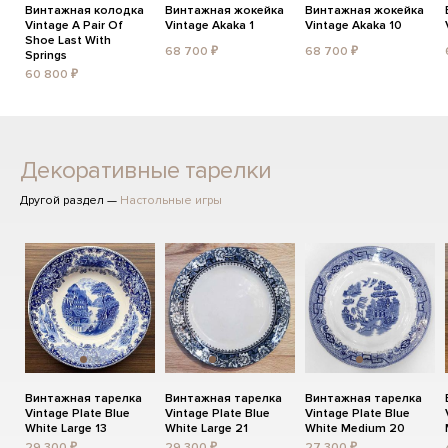
Винтажная колодка
Винтажная жокейка
Винтажная жокейка
Vintage A Pair Of
Vintage Akaka 1
Vintage Akaka 10
Shoe Last With
68 700 ₽
68 700 ₽
Springs
60 800 ₽
Декоративные тарелки
Другой раздел —
Настольные игры
Винтажная тарелка
Винтажная тарелка
Винтажная тарелка
Vintage Plate Blue
Vintage Plate Blue
Vintage Plate Blue
White Large 13
White Large 21
White Medium 20
29 300 ₽
29 300 ₽
27 300 ₽