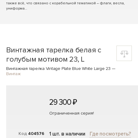
также всё, что связано с корабельной тематикой – флаги, весла,
униформа…
Винтажная тарелка белая с
голубым мотивом 23, L
Винтажная тарелка Vintage Plate Blue White Large 23
—
Винтаж
29 300 ₽
Ограниченная серия!
1 шт. в наличии
Где посмотреть?
Код
404576