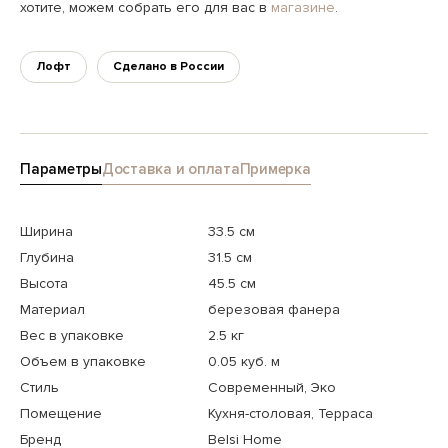
хотите, можем собрать его для вас в
магазине
.
Лофт
Сделано в России
Параметры
Доставка и оплата
Примерка
Ширина
33.5 см
Глубина
31.5 см
Высота
45.5 см
Материал
березовая фанера
Вес в упаковке
2.5 кг
Объем в упаковке
0.05 куб. м
Стиль
Современный, Эко
Помещение
Кухня-столовая, Терраса
Бренд
Belsi Home