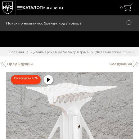
КАТАЛОГ
Магазины
0
Главная
Дизайнерская мебель для дома
Дизайнерские стулья
Предыдущий
Следующий
Распродажа 45%