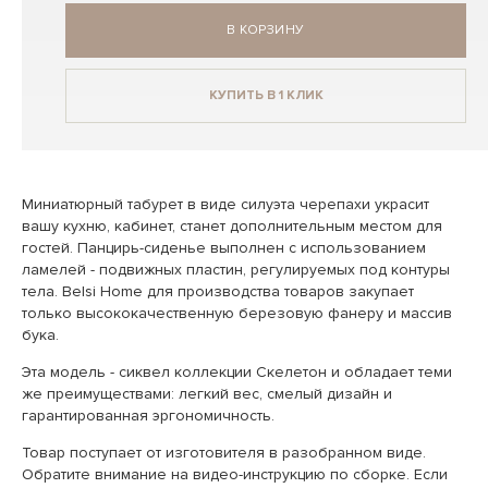
В КОРЗИНУ
КУПИТЬ В 1 КЛИК
Миниатюрный табурет в виде силуэта черепахи украсит
вашу кухню, кабинет, станет дополнительным местом для
гостей. Панцирь-сиденье выполнен с использованием
ламелей - подвижных пластин, регулируемых под контуры
тела. Belsi Home для производства товаров закупает
только высококачественную березовую фанеру и массив
бука.
Эта модель - сиквел коллекции Скелетон и обладает теми
же преимуществами: легкий вес, смелый дизайн и
гарантированная эргономичность.
Товар поступает от изготовителя в разобранном виде.
Обратите внимание на видео-инструкцию по сборке. Если