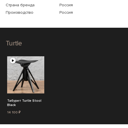
Страна бренда
Россия
Производство
Россия
Turtle
Табурет Turtle Stool
Black
14 100 ₽