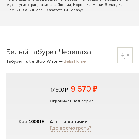
ряде других стран, таких как: Япония, Норвегия, Новая Зеландия,
Швеция, Дания, Иран, Казахстан и Беларусь.
Белый табурет Черепаха
Табурет Turtle Stool White
—
Belsi Home
9 670 ₽
17 600 ₽
Ограниченная серия!
4 шт. в наличии
Код
400919
Где посмотреть?