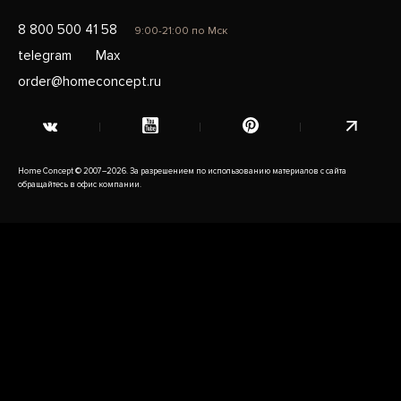
8 800 500 41 58
9:00-21:00 по Мск
telegram
Max
order@homeconcept.ru
Home Concept © 2007–2026. За разрешением по использованию материалов с сайта
обращайтесь в офис компании.