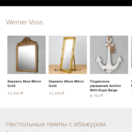
Werner Voss
Зеркало Alice Mirror
Зеркало Allure Mirror
Подвесное
Gold
Gold
украшение Anchor
With Rope Beige
72 200 ₽
72 200 ₽
8 750 ₽
Настольные лампы с абажуром