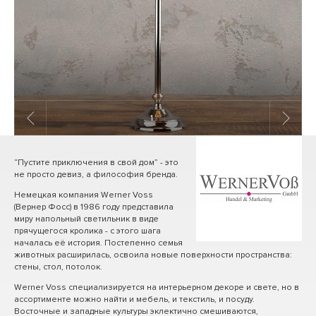
1
/ 9
“Пустите приключения в свой дом” - это
не просто девиз, а философия бренда.
Немецкая компания Werner Voss
(Вернер Фосс) в 1986 году представила
миру напольный светильник в виде
прячущегося кролика - с этого шага
началась её история. Постепенно семья
животных расширилась, освоила новые поверхности пространства:
стены, стол, потолок.
Werner Voss специализируется на интерьерном декоре и свете, но в
ассортименте можно найти и мебель, и текстиль, и посуду.
Восточные и западные культуры эклектично смешиваются,