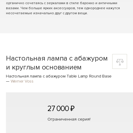
органично сочетаясь с зеркалами в стиле барокко и античными
вазами. Чем больше ярких аксессуаров, тем однороднее кажутся
несочетаемые изначально друг с другом вещи.
Настольная лампа с абажуром
и круглым основанием
Настольная лампа с абажуром Table Lamp Round Base
—
Werner Voss
27 000 ₽
Ограниченная серия!