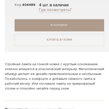
4 шт. в наличии
Код
404489
Где посмотреть?
В КОРЗИНУ
КУПИТЬ В 1 КЛИК
Стройная лампа на тонкой ножке с круглым основанием
отлично впишется в классический интерьер. Металлический
абажур делает её дизайн привлекательным и необычным.
Позаботьтесь о комфорте и добавьте немного света в
рабочий вечер. Или поставьте лампу на прикроватный
столик и спокойно читайте перед сном.