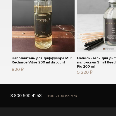
Наполнитель для диффузора MIP
Наполнитель для ди
Recharge Vitae 200 ml discount
палочками Small Reed D
Fig 200 ml
820 ₽
5 220 ₽
8 800 500 41 58
9:00-21:00 по Мск