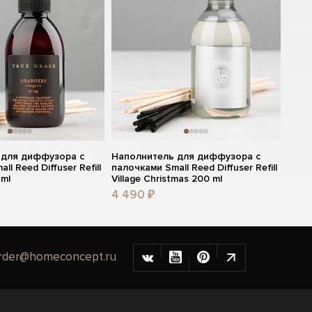
 для диффузора с
Наполнитель для диффузора с
l Reed Diffuser Refill
палочками Small Reed Diffuser Refill
 ml
Village Christmas 200 ml
4 490 ₽
rder@homeconcept.ru