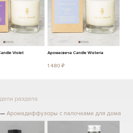
andle Violet
Аромасвеча Candle Wisteria
1 480 ₽
одели раздела
 —
Аромадиффузоры с палочками для дома