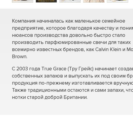
Компания начиналась как маленькое семейное
предприятие, которое благодаря качеству и пон
нюансов производства довольно быстро стало
производить парфюмированные свечи для таких
всемирно известных брендов, как Calvin Klein и Mo
Brown.
C 2003 года True Grace (Тру Грейс) начинает созд
собственных запахов и выпускать их под своим бр
продукция по-прежнему изготавливается вручную
Также традиционными остаются и сами запахи, чт
нотки старой доброй Британии.