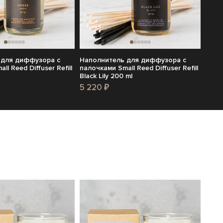
 для диффузора с
Наполнитель для диффузора с
l Reed Diffuser Refill
палочками Small Reed Diffuser Refill
Black Lily 200 ml
5 220 ₽