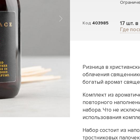
Ограниче
17 шт. в
Код
403985
Где пос
Ризница в христиански
облачения священнико
богатый аромат свяще
Комплект из ароматич
повторного наполнени
набора. Что не исклю
использования компл
Набор состоит из напо
тростниковых палочек 