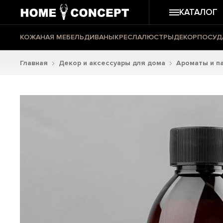
КАТАЛОГ
КОЖАНАЯ МЕБЕЛЬ
ДИВАНЫ
КРЕСЛА
ЛЮСТРЫ
ДЕКОР
ПОСУД
Главная
Декор и аксессуары для дома
Ароматы и п