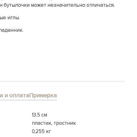
н бутылочки может незначительно отличаться.
ые иглы.
ладанник.
а и оплата
Примерка
13.5 см
пластик, тростник
0.255 кг