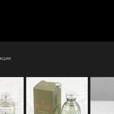
екции