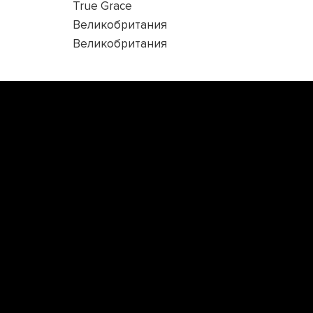
True Grace
Великобритания
Великобритания