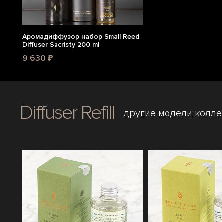
Аромадиффузор набор Small Reed
Diffuser Sacristy 200 ml
9 630 ₽
Diffuser Refill
другие модели колл