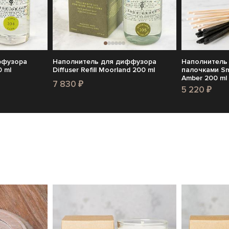
ффузора
Наполнитель для диффузора
Наполнитель
0 ml
Diffuser Refill Moorland 200 ml
палочками Smal
Amber 200 ml
7 830 ₽
5 220 ₽