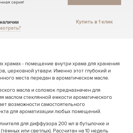
нная серия!
Купить в 1 клик
 наличии
мотреть?
х храмах - помещение внутри храма для хранения
в, церковной утвари. Именно этот глубокий и
нного места передан в ароматическом масле.
еского масла и соломок предназначен для
я маслом стеклянной емкости ароматического
чает возможности самостоятельного
екта для ароматизации любых помещений.
лнителя для диффузора 200 мл в бутылочке и
(тёмных или светлых). Рассчитан на 10 недель