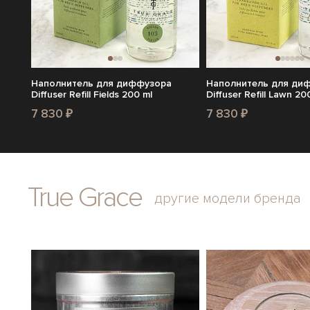
Наполнитель для диффузора
Наполнитель для ди
Diffuser Refill Fields 200 ml
Diffuser Refill Lawn 20
7 830 ₽
7 830 ₽
True Grace
другие модели бренда