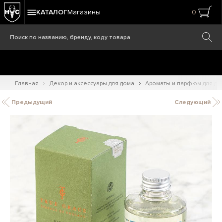
КАТАЛОГ
Магазины
0
Главная
Декор и аксессуары для дома
Ароматы и парфюм для до
Предыдущий
Следующий