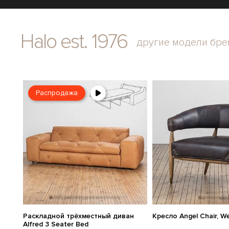
Halo est. 1976
другие модели бре
Распродажа
Раскладной трёхместный диван
Кресло Angel Chair, W
Alfred 3 Seater Bed