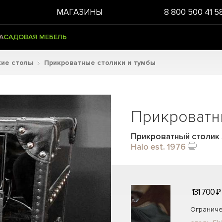
МАГАЗИНЫ
8 800 500 41 5
А
САДОВАЯ МЕБЕЛЬ
кие столы
Прикроватные столики и тумбы
Прикроватн
Прикроватный столик Sl
Halo est. 1976
131 700 ₽
Ограниче