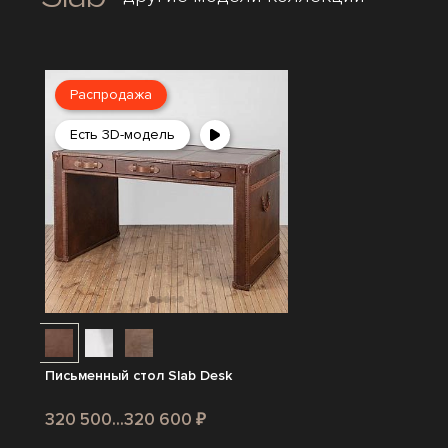
Распродажа
Есть 3D-модель
Письменный стол Slab Desk
320 500...320 600 ₽