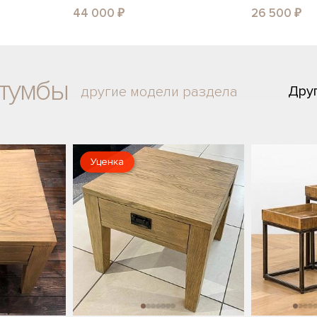
44 000 ₽
26 500 ₽
 тумбы
Дру
другие модели раздела
Уценка