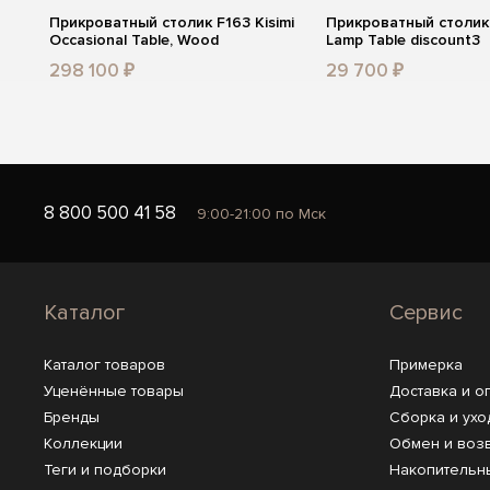
Прикроватный столик F163 Kisimi
Прикроватный столик 
Occasional Table, Wood
Lamp Table discount3
298 100 ₽
29 700 ₽
8 800 500 41 58
9:00-21:00 по Мск
Каталог
Сервис
Каталог товаров
Примерка
Уценённые товары
Доставка и о
Бренды
Сборка и ухо
Коллекции
Обмен и воз
Теги и подборки
Накопительн