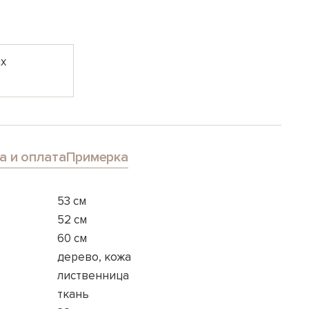
ах
а и оплата
Примерка
53 см
52 см
60 см
дерево, кожа
лиственница
ткань