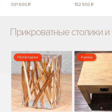
531 600 ₽
152 500 ₽
Прикроватные столики и
Распродажа
Уценка