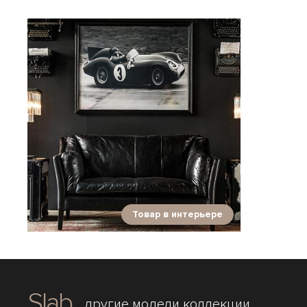
Товар в интерьере
Slab
другие модели коллекции