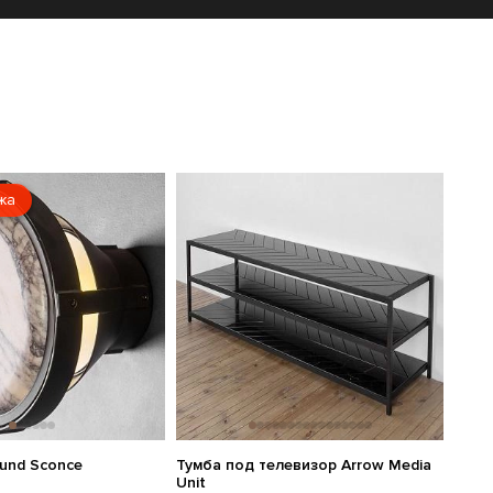
жа
ound Sconce
Тумба под телевизор Arrow Media
Unit