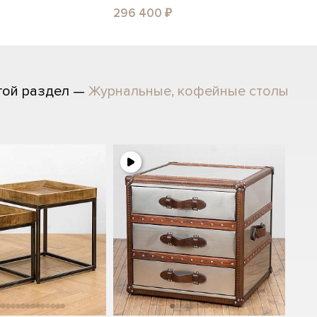
296 400 ₽
гой раздел —
Журнальные, кофейные столы