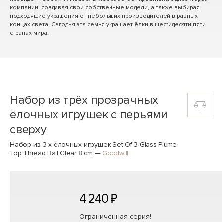
компании, создавая свои собственные модели, а также выбирая
подходящие украшения от небольших производителей в разных
концах света. Сегодня эта семья украшает ёлки в шестидесяти пяти
странах мира.
Набор из трёх прозрачных
ёлочных игрушек с перьями
сверху
Набор из 3-х ёлочных игрушек Set Of 3 Glass Plume
Top Thread Ball Clear 8 cm
—
Goodwill
4 240 ₽
Ограниченная серия!