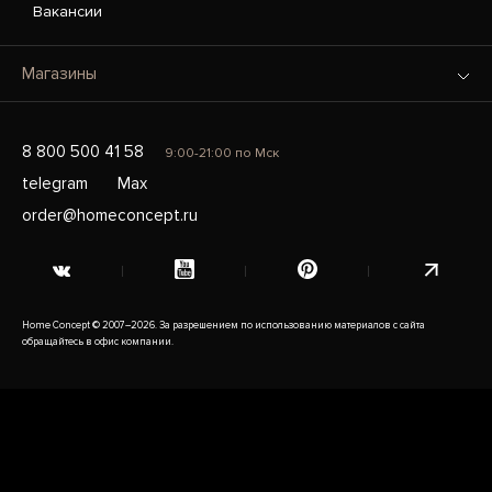
Вакансии
Магазины
8 800 500 41 58
9:00-21:00 по Мск
telegram
Max
order@homeconcept.ru
Home Concept © 2007–2026. За разрешением по использованию материалов с сайта
обращайтесь в офис компании.