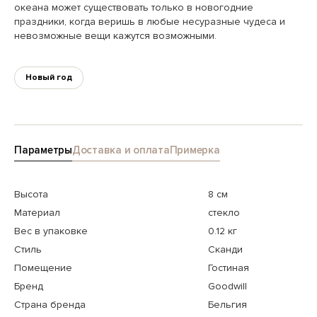
океана может существовать только в новогодние
праздники, когда веришь в любые несуразные чудеса и
невозможные вещи кажутся возможными.
Новый год
Параметры
Доставка и оплата
Примерка
Высота
8 см
Материал
стекло
Вес в упаковке
0.12 кг
Стиль
Сканди
Помещение
Гостиная
Бренд
Goodwill
Страна бренда
Бельгия