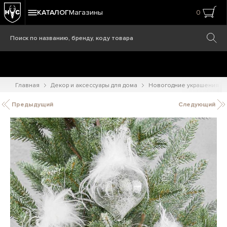
КАТАЛОГ
Магазины
0
Главная
Декор и аксессуары для дома
Новогодние украшения
Предыдущий
Следующий