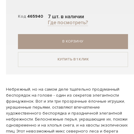
7 шт. в наличии
Код
465940
Где посмотреть?
В КОРЗИНУ
КУПИТЬ В 1 КЛИК
Небрежный, но на самом деле тщательно продуманный
беспорядок на голове - один из секретов элегантности
француженок. Вот и эти три прозрачные ёлочные игрушки,
украшенные перьями, оставляют впечатление
художественного беспорядка и праздничной элегантной
небрежности. Белоснежные перья, украшающие их, похожи
одновременно и на хлопья снега, и на хвосты экзотических
птиц. Этот невозможный микс северного леса и берега